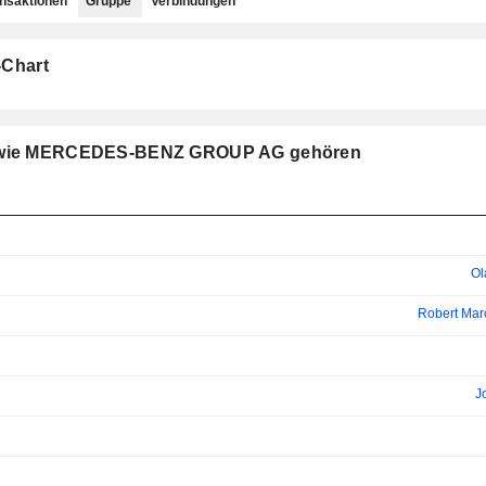
ansaktionen
Gruppe
Verbindungen
-Chart
ppe wie MERCEDES-BENZ GROUP AG gehören
Ol
Robert Mar
J