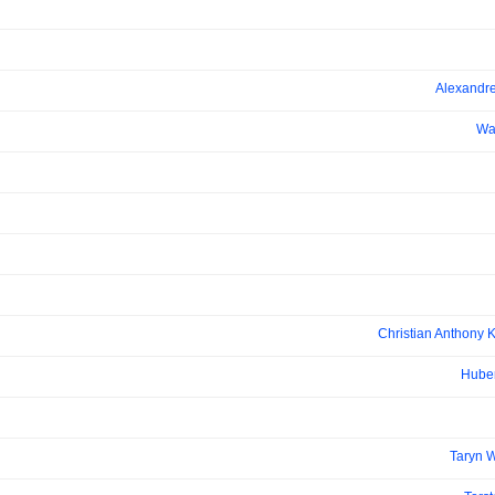
Alexandr
Wa
Christian Anthony K
Huber
Taryn 