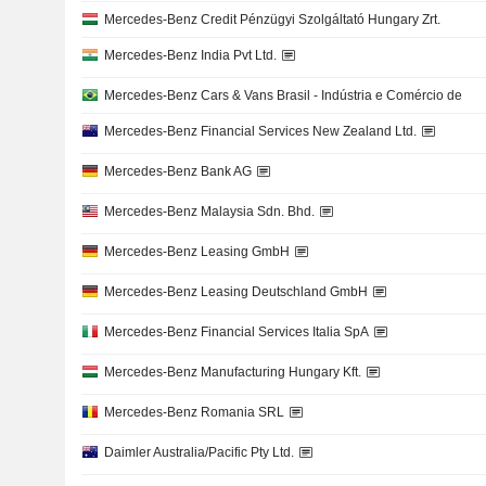
Mercedes-Benz Credit Pénzügyi Szolgáltató Hungary Zrt.
Mercedes-Benz India Pvt Ltd.
Mercedes-Benz Cars & Vans Brasil - Indústria e Comércio de
Mercedes-Benz Financial Services New Zealand Ltd.
Mercedes-Benz Bank AG
Mercedes-Benz Malaysia Sdn. Bhd.
Mercedes-Benz Leasing GmbH
Mercedes-Benz Leasing Deutschland GmbH
Mercedes-Benz Financial Services Italia SpA
Mercedes-Benz Manufacturing Hungary Kft.
Mercedes-Benz Romania SRL
Daimler Australia/Pacific Pty Ltd.