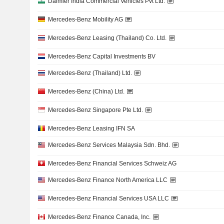
Daimler India Commercial Vehicles Pvt Ltd.
Mercedes-Benz Mobility AG
Mercedes-Benz Leasing (Thailand) Co. Ltd.
Mercedes-Benz Capital Investments BV
Mercedes-Benz (Thailand) Ltd.
Mercedes-Benz (China) Ltd.
Mercedes-Benz Singapore Pte Ltd.
Mercedes-Benz Leasing IFN SA
Mercedes-Benz Services Malaysia Sdn. Bhd.
Mercedes-Benz Financial Services Schweiz AG
Mercedes-Benz Finance North America LLC
Mercedes-Benz Financial Services USA LLC
Mercedes-Benz Finance Canada, Inc.