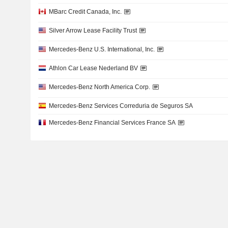
MBarc Credit Canada, Inc.
Silver Arrow Lease Facility Trust
Mercedes-Benz U.S. International, Inc.
Athlon Car Lease Nederland BV
Mercedes-Benz North America Corp.
Mercedes-Benz Services Correduria de Seguros SA
Mercedes-Benz Financial Services France SA