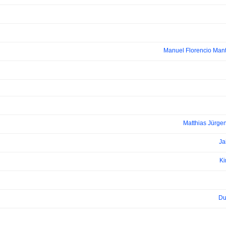
Manuel Florencio Manti
Matthias Jürge
Ja
Ki
Du