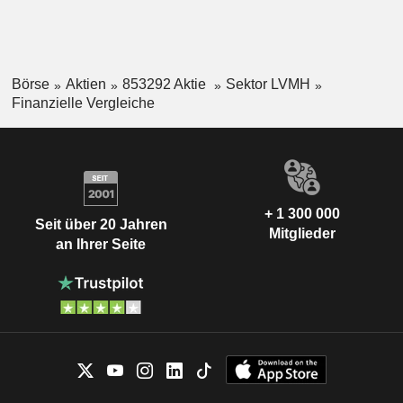
Börse
Aktien
853292 Aktie
Sektor LVMH
Finanzielle Vergleiche
+ 1 300 000
Seit über 20 Jahren
Mitglieder
an Ihrer Seite