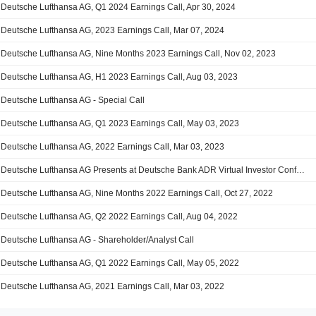
Deutsche Lufthansa AG, Q1 2024 Earnings Call, Apr 30, 2024
Deutsche Lufthansa AG, 2023 Earnings Call, Mar 07, 2024
Deutsche Lufthansa AG, Nine Months 2023 Earnings Call, Nov 02, 2023
Deutsche Lufthansa AG, H1 2023 Earnings Call, Aug 03, 2023
Deutsche Lufthansa AG - Special Call
Deutsche Lufthansa AG, Q1 2023 Earnings Call, May 03, 2023
Deutsche Lufthansa AG, 2022 Earnings Call, Mar 03, 2023
Deutsche Lufthansa AG Presents at Deutsche Bank ADR Virtual Investor Conference, Nov-16-2022 10:00 AM
Deutsche Lufthansa AG, Nine Months 2022 Earnings Call, Oct 27, 2022
Deutsche Lufthansa AG, Q2 2022 Earnings Call, Aug 04, 2022
Deutsche Lufthansa AG - Shareholder/Analyst Call
Deutsche Lufthansa AG, Q1 2022 Earnings Call, May 05, 2022
Deutsche Lufthansa AG, 2021 Earnings Call, Mar 03, 2022