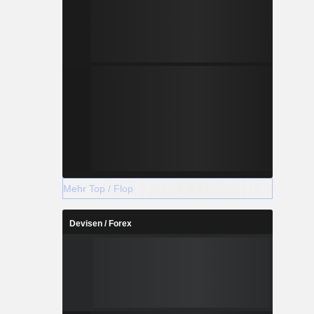
Mehr Top / Flop
Devisen / Forex