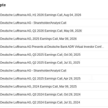
pte
Deutsche Lufthansa AG, H1 2026 Earnings Call, Aug 04, 2026
Deutsche Lufthansa AG - Shareholder/Analyst Call
Deutsche Lufthansa AG, Q1 2026 Earnings Call, May 06, 2026
Deutsche Lufthansa AG, 2025 Earnings Call, Mar 06, 2026
Deutsche Lufthansa AG Presents at Deutsche Bank ADR Virtual Investor Conference 2025, Nov-04-2025 11:00 AM
Deutsche Lufthansa AG, Q3 2025 Earnings Call, Oct 30, 2025
Deutsche Lufthansa AG, Q2 2025 Earnings Call, Jul 31, 2025
Deutsche Lufthansa AG - Shareholder/Analyst Call
Deutsche Lufthansa AG, Q1 2025 Earnings Call, Apr 29, 2025
Deutsche Lufthansa AG, 2024 Earnings Call, Mar 06, 2025
Deutsche Lufthansa AG, Q3 2024 Earnings Call, Oct 29, 2024
Deutsche Lufthansa AG, Q2 2024 Earnings Call, Jul 31, 2024