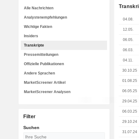
Transkri
Alle Nachrichten
Analystenempfehlungen
04.08.
Wichtige Fakten
12.05.
Insiders
06.05.
Transkripte
06.03.
Pressemitteilungen
04.11.
Offizielle Publikationen
30.10.25
Andere Sprachen
01.08.25
MarketScreener Artikel
06.05.25
MarketScreener Analysen
29.04.25
06.03.25
Filter
29.10.24
Suchen
31.07.24