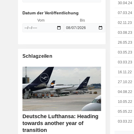
30.04.24
Datum der Veröffentlichung
07.03.24
Vom
Bis
02.11.23
03.08.23
26.05.23
03.05.23
Schlagzeilen
03.03.23
16.11.22
27.10.22
04.08.22
10.05.22
05.05.22
Deutsche Lufthansa: Heading
03.03.22
towards another year of
transition