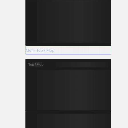
Mehr Top / Flop
Top / Flop