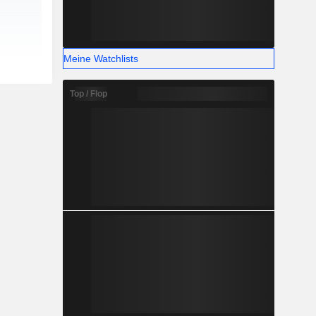
Meine Watchlists
Top / Flop