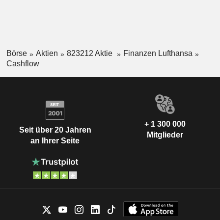
Börse
Aktien
823212 Aktie
Finanzen Lufthansa
Cashflow
+ 1 300 000
Seit über 20 Jahren
Mitglieder
an Ihrer Seite