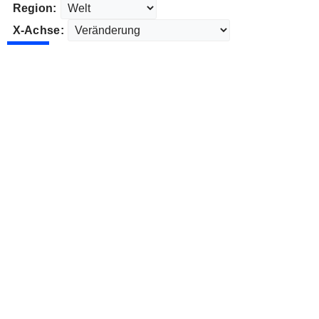
Region:
X-Achse: