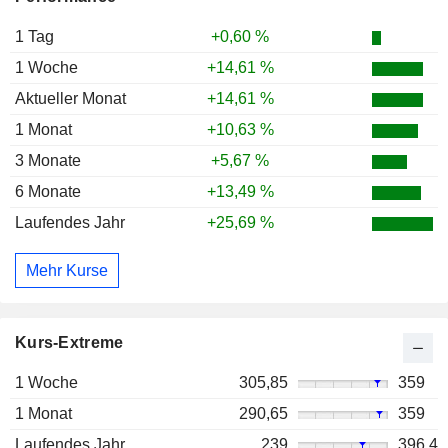
1 Tag
+0,60 %
1 Woche
+14,61 %
Aktueller Monat
+14,61 %
1 Monat
+10,63 %
3 Monate
+5,67 %
6 Monate
+13,49 %
Laufendes Jahr
+25,69 %
Mehr Kurse
Kurs-Extreme
1 Woche
305,85
359
1 Monat
290,65
359
Laufendes Jahr
239
396,4