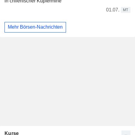
in chilenischer Kupfermine
01.07.
MT
Mehr Börsen-Nachrichten
Kurse