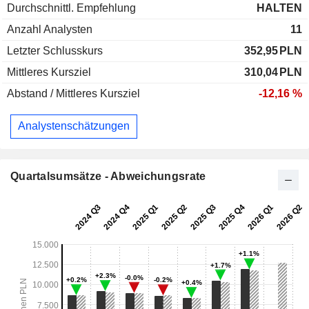
Durchschnittl. Empfehlung
HALTEN
Anzahl Analysten
11
Letzter Schlusskurs
352,95
PLN
Mittleres Kursziel
310,04
PLN
Abstand / Mittleres Kursziel
-12,16 %
Analystenschätzungen
Quartalsumsätze - Abweichungsrate