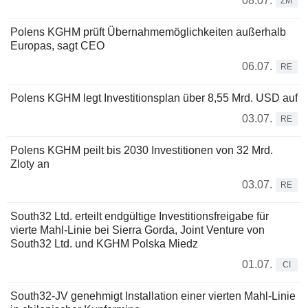
08.07.
ZM
Polens KGHM prüft Übernahmemöglichkeiten außerhalb
Europas, sagt CEO
06.07.
RE
Polens KGHM legt Investitionsplan über 8,55 Mrd. USD auf
03.07.
RE
Polens KGHM peilt bis 2030 Investitionen von 32 Mrd.
Zloty an
03.07.
RE
South32 Ltd. erteilt endgültige Investitionsfreigabe für
vierte Mahl-Linie bei Sierra Gorda, Joint Venture von
South32 Ltd. und KGHM Polska Miedz
01.07.
CI
South32-JV genehmigt Installation einer vierten Mahl-Linie