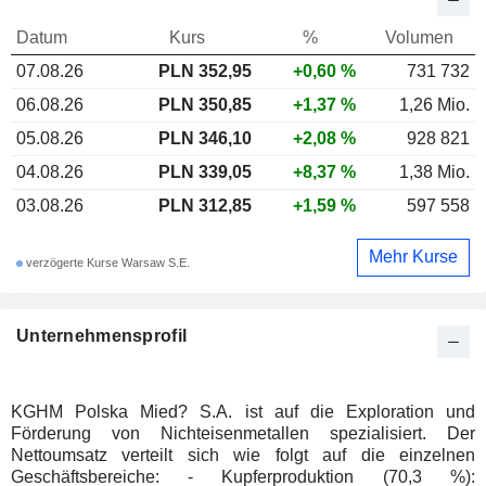
Datum
Kurs
%
Volumen
07.08.26
PLN 352,95
+0,60 %
731 732
06.08.26
PLN 350,85
+1,37 %
1,26 Mio.
05.08.26
PLN 346,10
+2,08 %
928 821
04.08.26
PLN 339,05
+8,37 %
1,38 Mio.
03.08.26
PLN 312,85
+1,59 %
597 558
Mehr Kurse
verzögerte Kurse Warsaw S.E.
Unternehmensprofil
KGHM Polska Mied? S.A. ist auf die Exploration und
Förderung von Nichteisenmetallen spezialisiert. Der
Nettoumsatz verteilt sich wie folgt auf die einzelnen
Geschäftsbereiche: - Kupferproduktion (70,3 %):