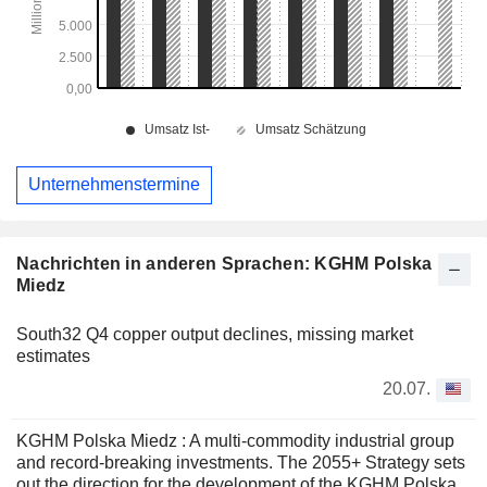
Unternehmenstermine
Nachrichten in anderen Sprachen: KGHM Polska
Miedz
South32 Q4 copper output declines, missing market
estimates
20.07.
KGHM Polska Miedz : A multi-commodity industrial group
and record-breaking investments. The 2055+ Strategy sets
out the direction for the development of the KGHM Polska