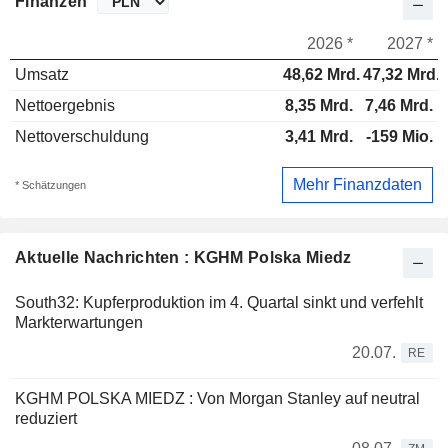
Finanzen
2026 *
2027 *
Umsatz
48,62 Mrd.
47,32 Mrd.
Nettoergebnis
8,35 Mrd.
7,46 Mrd.
Nettoverschuldung
3,41 Mrd.
-159 Mio.
Mehr Finanzdaten
* Schätzungen
Aktuelle Nachrichten : KGHM Polska Miedz
South32: Kupferproduktion im 4. Quartal sinkt und verfehlt
Markterwartungen
20.07.
RE
KGHM POLSKA MIEDZ : Von Morgan Stanley auf neutral
reduziert