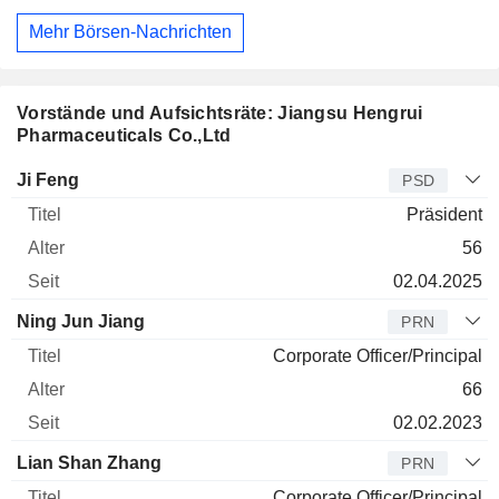
Mehr Börsen-Nachrichten
Vorstände und Aufsichtsräte: Jiangsu Hengrui
Pharmaceuticals Co.,Ltd
Manager
Titel
Alter
Seit
Ji Feng
PSD
Präsident
56
02.04.2025
Ning Jun Jiang
PRN
Corporate Officer/Principal
66
02.02.2023
Lian Shan Zhang
PRN
Corporate Officer/Principal