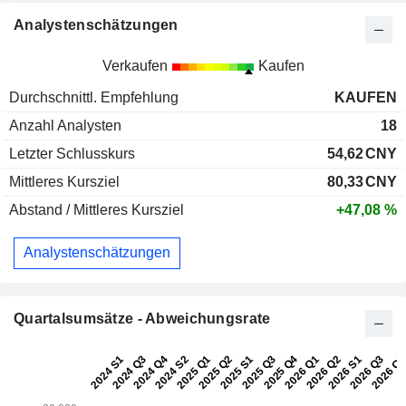
Analystenschätzungen
Verkaufen
Kaufen
Durchschnittl. Empfehlung
KAUFEN
Anzahl Analysten
18
Letzter Schlusskurs
54,62
CNY
Mittleres Kursziel
80,33
CNY
Abstand / Mittleres Kursziel
+47,08 %
Analystenschätzungen
Quartalsumsätze - Abweichungsrate