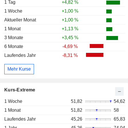
1 Tag
+4,82 %
1 Woche
+1,00 %
Aktueller Monat
+1,00 %
1 Monat
+1,13 %
3 Monate
+3,45 %
6 Monate
-4,69 %
Laufendes Jahr
-8,31 %
Mehr Kurse
Kurs-Extreme
1 Woche
51,82
54,62
1 Monat
51,82
58
Laufendes Jahr
45,26
65,83
1 Jahr
45,26
74,04