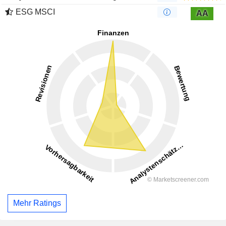
ESG MSCI
AA
Mehr Ratings