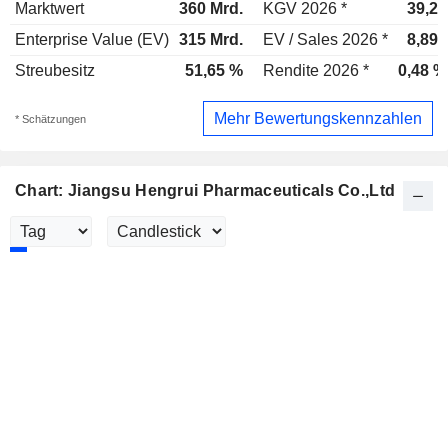
Marktwert
360 Mrd.
KGV 2026 *
39,2x
Enterprise Value (EV)
315 Mrd.
EV / Sales 2026 *
8,89x
Streubesitz
51,65 %
Rendite 2026 *
0,48 %
Mehr Bewertungskennzahlen
* Schätzungen
Chart: Jiangsu Hengrui Pharmaceuticals Co.,Ltd