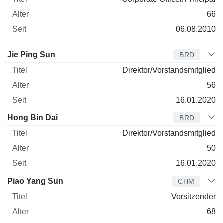
66
06.08.2010
Verwaltungsratsmitglied
Titel
Alter
Seit
Jie Ping Sun
BRD
Direktor/Vorstandsmitglied
56
16.01.2020
Hong Bin Dai
BRD
Direktor/Vorstandsmitglied
50
16.01.2020
Piao Yang Sun
CHM
Vorsitzender
68