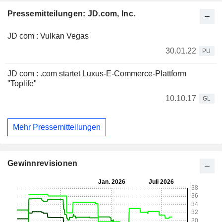
Pressemitteilungen: JD.com, Inc.
JD com : Vulkan Vegas ️
30.01.22
PU
JD com : .com startet Luxus-E-Commerce-Plattform
"Toplife"
10.10.17
GL
Mehr Pressemitteilungen
Gewinnrevisionen