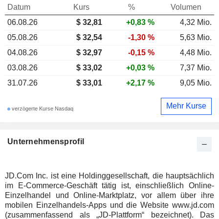
Datum
Kurs
%
Volumen
06.08.26
$ 32,81
+0,83 %
4,32 Mio.
05.08.26
$ 32,54
-1,30 %
5,63 Mio.
04.08.26
$ 32,97
-0,15 %
4,48 Mio.
03.08.26
$ 33,02
+0,03 %
7,37 Mio.
31.07.26
$ 33,01
+2,17 %
9,05 Mio.
Mehr Kurse
verzögerte Kurse Nasdaq
Unternehmensprofil
JD.Com Inc. ist eine Holdinggesellschaft, die hauptsächlich
im E-Commerce-Geschäft tätig ist, einschließlich Online-
Einzelhandel und Online-Marktplatz, vor allem über ihre
mobilen Einzelhandels-Apps und die Website www.jd.com
(zusammenfassend als „JD-Plattform“ bezeichnet). Das