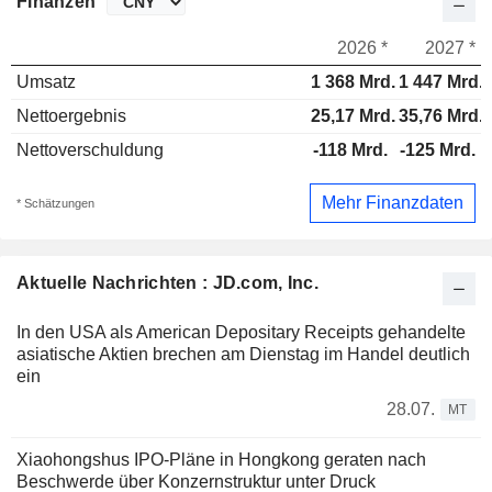
Finanzen
2026 *
2027 *
Umsatz
1 368 Mrd.
1 447 Mrd.
Nettoergebnis
25,17 Mrd.
35,76 Mrd.
Nettoverschuldung
-118 Mrd.
-125 Mrd.
Mehr Finanzdaten
* Schätzungen
Aktuelle Nachrichten : JD.com, Inc.
In den USA als American Depositary Receipts gehandelte
asiatische Aktien brechen am Dienstag im Handel deutlich
ein
28.07.
MT
Xiaohongshus IPO-Pläne in Hongkong geraten nach
Beschwerde über Konzernstruktur unter Druck