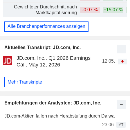
Gewichteter Durchschnitt nach
-0,07 %
+15,07 %
+
Marktkapitalisierung
Alle Branchenperformances anzeigen
Aktuelles Transkript: JD.com, Inc.
JD.com, Inc., Q1 2026 Earnings
12.05.
Call, May 12, 2026
Mehr Transkripte
Empfehlungen der Analysten: JD.com, Inc.
JD.com-Aktien fallen nach Herabstufung durch Daiwa
23.06.
MT