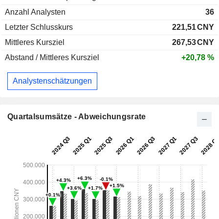
Anzahl Analysten
36
Letzter Schlusskurs
221,51
CNY
Mittleres Kursziel
267,53
CNY
Abstand / Mittleres Kursziel
+20,78 %
Analystenschätzungen
Quartalsumsätze - Abweichungsrate