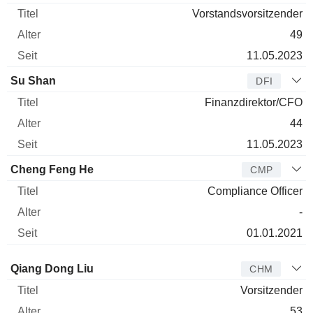
Vorstandsvorsitzender
49
11.05.2023
Su Shan
DFI
Finanzdirektor/CFO
44
11.05.2023
Cheng Feng He
CMP
Compliance Officer
-
01.01.2021
Verwaltungsratsmitglied
Titel
Alter
Seit
Qiang Dong Liu
CHM
Vorsitzender
53