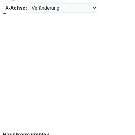
X-Achse:
Hauptkonkurrenten