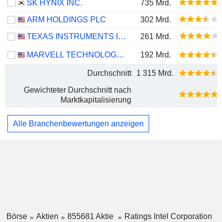
SK HYNIX INC.
735 Mrd.
ARM HOLDINGS PLC
302 Mrd.
TEXAS INSTRUMENTS INCORPORATED
261 Mrd.
MARVELL TECHNOLOGY GROUP LTD
192 Mrd.
Durchschnitt
1 315 Mrd.
Gewichteter Durchschnitt nach
Marktkapitalisierung
Alle Branchenbewertungen anzeigen
Börse
Aktien
855681 Aktie
Ratings Intel Corporation