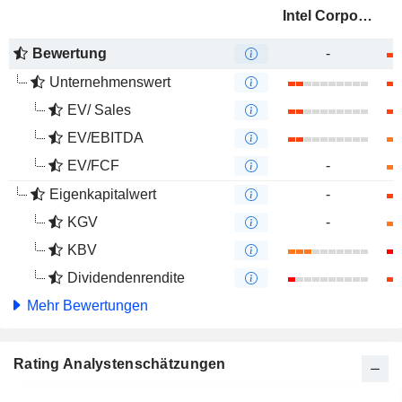
Intel Corporation
Bewertung
-
Unternehmenswert
EV/ Sales
EV/EBITDA
EV/FCF
-
Eigenkapitalwert
-
KGV
-
KBV
Dividendenrendite
Mehr Bewertungen
Rating Analystenschätzungen