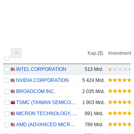
Kap.($)
Investment
INTEL CORPORATION
513 Mrd.
NVIDIA CORPORATION
5 424 Mrd.
BROADCOM INC.
2 035 Mrd.
TSMC (TAIWAN SEMICONDUCTOR MANUFACTURING COMPANY)
1 903 Mrd.
MICRON TECHNOLOGY, INC.
991 Mrd.
AMD (ADVANCED MICRO DEVICES)
789 Mrd.