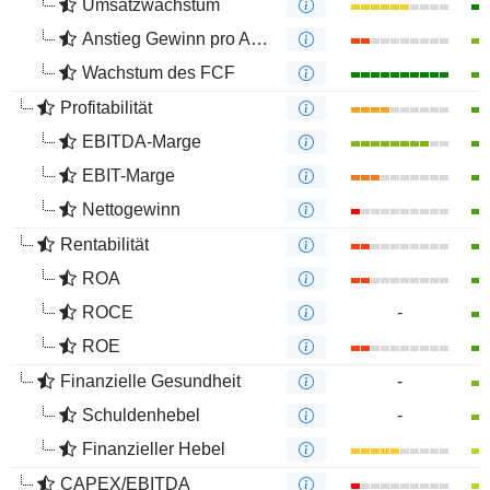
Umsatzwachstum
Anstieg Gewinn pro Aktie
Wachstum des FCF
Profitabilität
EBITDA-Marge
EBIT-Marge
Nettogewinn
Rentabilität
ROA
ROCE
-
ROE
Finanzielle Gesundheit
-
Schuldenhebel
-
Finanzieller Hebel
CAPEX/EBITDA