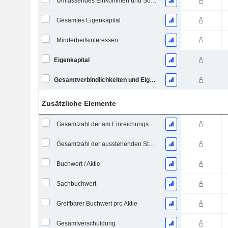
Umfassendes Einkommen und Sonstiges
Gesamtes Eigenkapital
Minderheitsinteressen
Eigenkapital
Gesamtverbindlichkeiten und Eigenkapital
Zusätzliche Elemente
Gesamtzahl der am Einreichungsdatum ausstehenden Aktien
Gesamtzahl der ausstehenden Stammaktien
Buchwert / Aktie
Sachbuchwert
Greifbarer Buchwert pro Aktie
Gesamtverschuldung