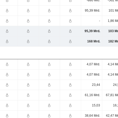
-880 Mio.
-562 M
95,39 Mrd.
101 Mr
-
1,86 M
95,39 Mrd.
103 Mr
168 Mrd.
182 Mr
4,07 Mrd.
4,14 M
4,07 Mrd.
4,14 M
23,44
24,
61,16 Mrd.
67,81 M
15,03
16,
38,64 Mrd.
42,47 M