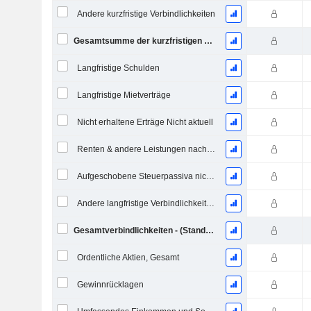
Andere kurzfristige Verbindlichkeiten
Gesamtsumme der kurzfristigen Verbindlichkeiten
Langfristige Schulden
Langfristige Mietverträge
Nicht erhaltene Erträge Nicht aktuell
Renten & andere Leistungen nach dem Ruhestand
Aufgeschobene Steuerpassiva nicht aktuell
Andere langfristige Verbindlichkeiten
Gesamtverbindlichkeiten - (Standard / Utility Vorlage)
Ordentliche Aktien, Gesamt
Gewinnrücklagen