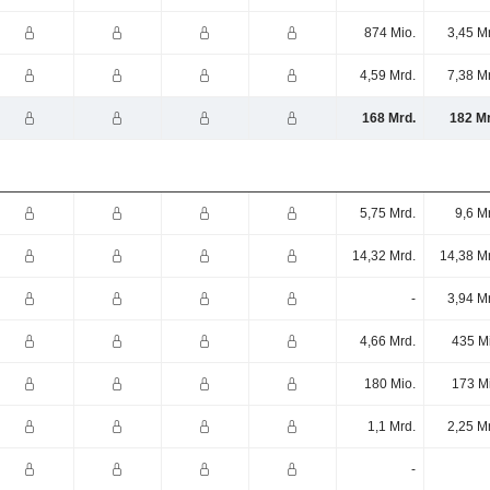
874 Mio.
3,45 M
4,59 Mrd.
7,38 M
168 Mrd.
182 Mr
5,75 Mrd.
9,6 M
14,32 Mrd.
14,38 M
-
3,94 M
4,66 Mrd.
435 M
180 Mio.
173 M
1,1 Mrd.
2,25 M
-