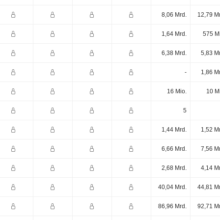
8,06 Mrd.
12,79 M
1,64 Mrd.
575 M
6,38 Mrd.
5,83 M
-
1,86 M
16 Mio.
10 M
5
1,44 Mrd.
1,52 M
6,66 Mrd.
7,56 M
2,68 Mrd.
4,14 M
40,04 Mrd.
44,81 M
86,96 Mrd.
92,71 M