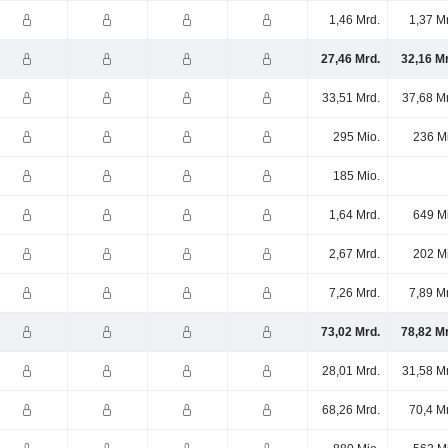
1,46 Mrd.
1,37 M
27,46 Mrd.
32,16 M
33,51 Mrd.
37,68 M
295 Mio.
236 M
185 Mio.
1,64 Mrd.
649 M
2,67 Mrd.
202 M
7,26 Mrd.
7,89 M
73,02 Mrd.
78,82 M
28,01 Mrd.
31,58 M
68,26 Mrd.
70,4 M