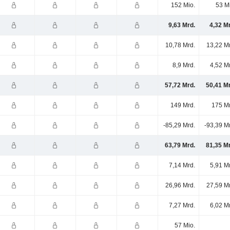
152 Mio.
53 M
9,63 Mrd.
4,32 M
10,78 Mrd.
13,22 M
8,9 Mrd.
4,52 M
57,72 Mrd.
50,41 M
149 Mrd.
175 Mr
-85,29 Mrd.
-93,39 M
63,79 Mrd.
81,35 M
7,14 Mrd.
5,91 M
26,96 Mrd.
27,59 M
7,27 Mrd.
6,02 M
57 Mio.