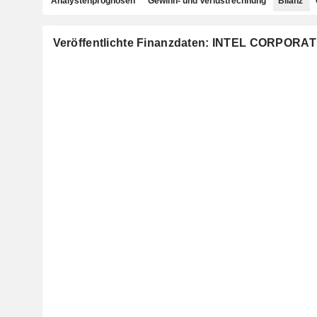
Analystenprognosen
Gewinn- und Verlustrechnung
Bilanz
Veröffentlichte Finanzdaten: INTEL CORPORA