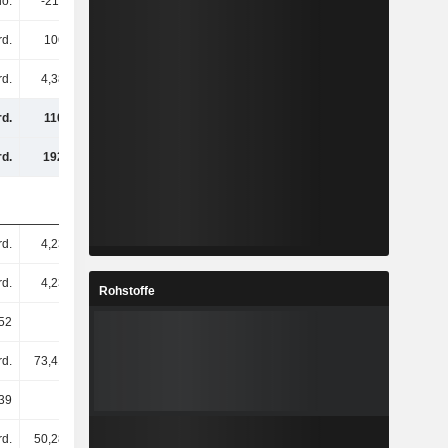
io.
-215 Mio.
-711 Mio.
113 Mio.
d.
106 Mrd.
99,27 Mrd.
114 Mrd.
rd.
4,38 Mrd.
5,76 Mrd.
12,08 Mrd.
d.
110 Mrd.
105 Mrd.
126 Mrd.
d.
192 Mrd.
196 Mrd.
211 Mrd.
rd.
4,23 Mrd.
4,33 Mrd.
5 Mrd.
rd.
4,23 Mrd.
4,33 Mrd.
4,99 Mrd.
Rohstoffe
52
24,97
22,93
22,88
rd.
73,41 Mrd.
70,89 Mrd.
87,6 Mrd.
39
17,36
16,37
17,54
rd.
50,28 Mrd.
50,71 Mrd.
47,11 Mrd.