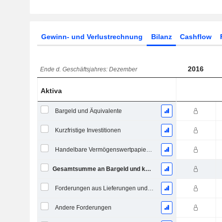
Gewinn- und Verlustrechnung
Bilanz
Cashflow
2016
Ende d. Geschäftsjahres: Dezember
Aktiva
Bargeld und Äquivalente
Kurzfristige Investitionen
Handelbare Vermögenswertpapiere, Gesamt
Gesamtsumme an Bargeld und kurzfristigen Investitionen
Forderungen aus Lieferungen und Leistungen, Gesamt
Andere Forderungen