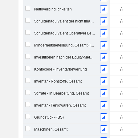
Nettoverbindlichkeiten
Schuldenäquivalent der nicht finanzierten projizierten Leistungspflicht
Schuldenäquivalent Operativer Leasingverträge
Minderheitsbeteiligung, Gesamt (inkl. Fin. Div.)
Investitionen nach der Equity-Methode, Gesamt
Kontocode - Inventarbewertung
Inventar - Rohstoffe, Gesamt
Vorräte - In Bearbeitung, Gesamt
Inventar - Fertigwaren, Gesamt
Grundstück - (BS)
Maschinen, Gesamt