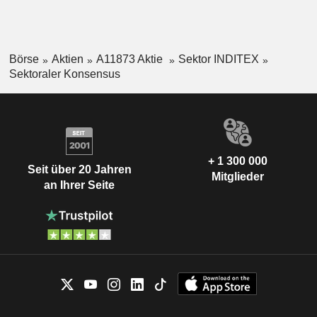
Börse
Aktien
A11873 Aktie
Sektor INDITEX
Sektoraler Konsensus
+ 1 300 000
Seit über 20 Jahren
Mitglieder
an Ihrer Seite