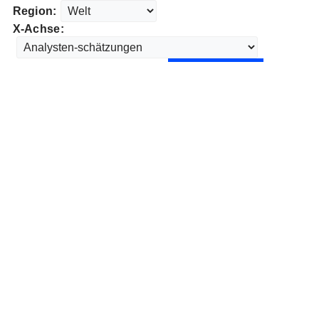
Region:
X-Achse: