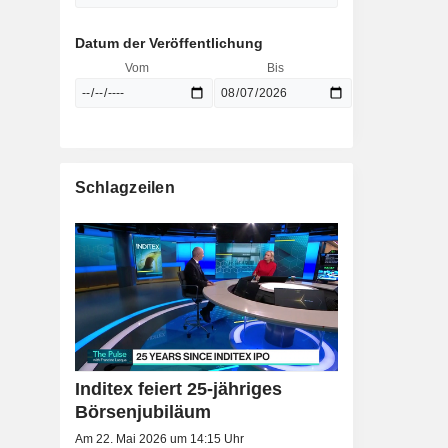
Datum der Veröffentlichung
Vom
Bis
Schlagzeilen
Inditex feiert 25-jähriges
Börsenjubiläum
Am 22. Mai 2026 um 14:15 Uhr