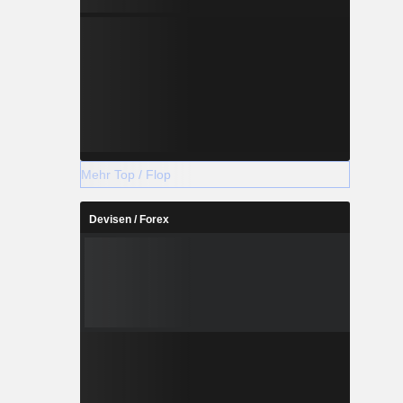
Mehr Top / Flop
Devisen / Forex