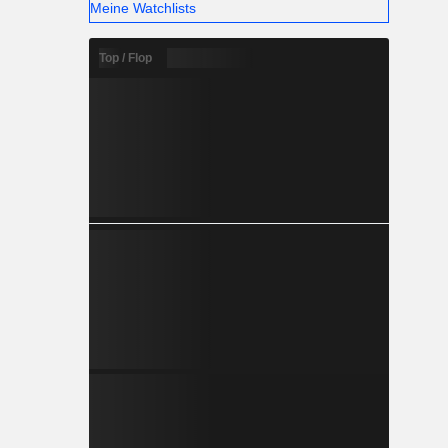
Meine Watchlists
Top / Flop