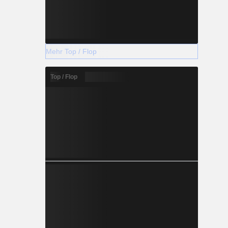
Mehr Top / Flop
Top / Flop