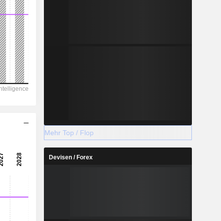
Mehr Top / Flop
Devisen / Forex