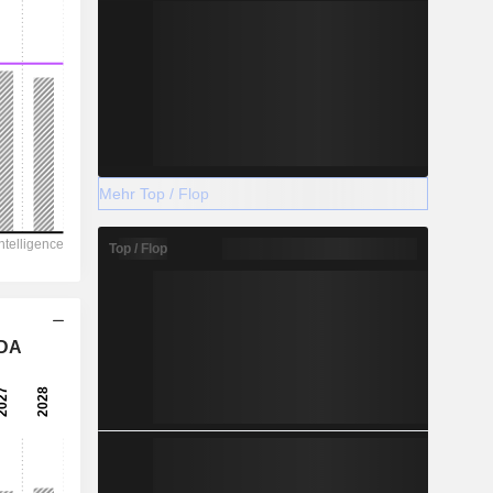
Mehr Top / Flop
Top / Flop
TDA