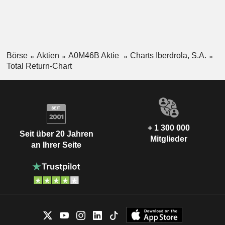
Börse
Aktien
A0M46B Aktie
Charts Iberdrola, S.A.
Total Return-Chart
+ 1 300 000
Seit über 20 Jahren
Mitglieder
an Ihrer Seite