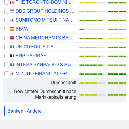
THE TORONTO-DOMINION BANK
DBS GROUP HOLDINGS LTD
SUMITOMO MITSUI FINANCIAL GROUP, INC.
BBVA
CHINA MERCHANTS BANK CO., LTD.
UNICREDIT S.P.A.
BNP PARIBAS
INTESA SANPAOLO S.P.A.
MIZUHO FINANCIAL GROUP, INC.
Durchschnitt
Gewichteter Durchschnitt nach
Marktkapitalisierung
Banken - Andere