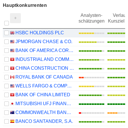
Hauptkonkurrenten
Analysten-
Verlauf
schätzungen
Kursziel 
HSBC HOLDINGS PLC
JPMORGAN CHASE & CO.
BANK OF AMERICA CORPORATION
INDUSTRIAL AND COMMERCIAL BANK OF CHINA LIMITED
CHINA CONSTRUCTION BANK CORPORATION
ROYAL BANK OF CANADA
WELLS FARGO & COMPANY
BANK OF CHINA LIMITED
MITSUBISHI UFJ FINANCIAL GROUP, INC.
COMMONWEALTH BANK OF AUSTRALIA
BANCO SANTANDER, S.A.