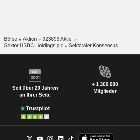
Börse
Aktien
923893 Aktie
Sektor HSBC Holdings plc
Sektoraler Konsensus
+ 1 300 000
Seit über 20 Jahren
Mitglieder
an Ihrer Seite