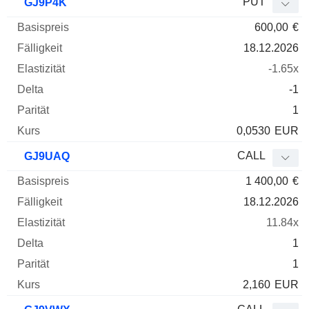
PUT
GJ9P4K
600,00
€
18.12.2026
-1.65x
-1
1
0,0530
EUR
CALL
GJ9UAQ
1 400,00
€
18.12.2026
11.84x
1
1
2,160
EUR