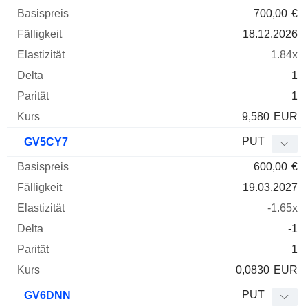
700,00
€
18.12.2026
1.84x
1
1
9,580
EUR
PUT
GV5CY7
600,00
€
19.03.2027
-1.65x
-1
1
0,0830
EUR
PUT
GV6DNN