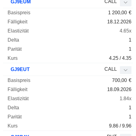
CALL
GJ9EUM
1 200,00
€
18.12.2026
4.65x
1
1
4.25 / 4.35
CALL
GJ9EUT
700,00
€
18.09.2026
1.84x
1
1
9.86 / 9.96