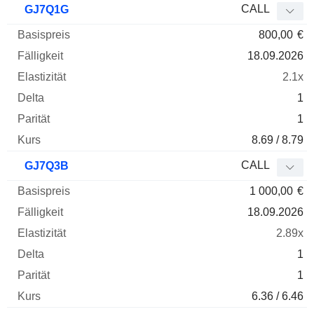
CALL
GJ7Q1G
800,00
€
18.09.2026
2.1x
1
1
8.69 / 8.79
CALL
GJ7Q3B
1 000,00
€
18.09.2026
2.89x
1
1
6.36 / 6.46