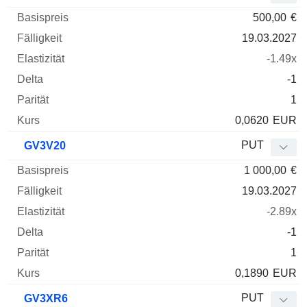
500,00
€
19.03.2027
-1.49x
-1
1
0,0620
EUR
PUT
GV3V20
1 000,00
€
19.03.2027
-2.89x
-1
1
0,1890
EUR
PUT
GV3XR6