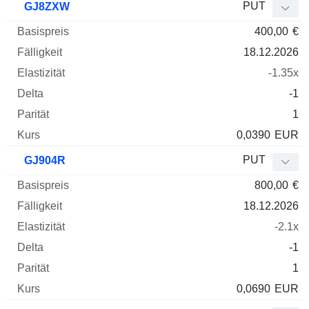
PUT
GJ8ZXW
400,00
€
18.12.2026
-1.35x
-1
1
0,0390
EUR
PUT
GJ904R
800,00
€
18.12.2026
-2.1x
-1
1
0,0690
EUR