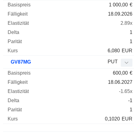
1 000,00
€
18.09.2026
2.89x
1
1
6,080
EUR
PUT
GV87MG
600,00
€
18.06.2027
-1.65x
-1
1
0,1020
EUR