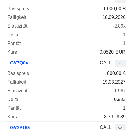
1 000,00
€
18.09.2026
-2.89x
-1
1
0,0520
EUR
CALL
GV3Q0V
800,00
€
19.03.2027
1.98x
0.983
1
8.79 / 8.89
CALL
GV3PUG