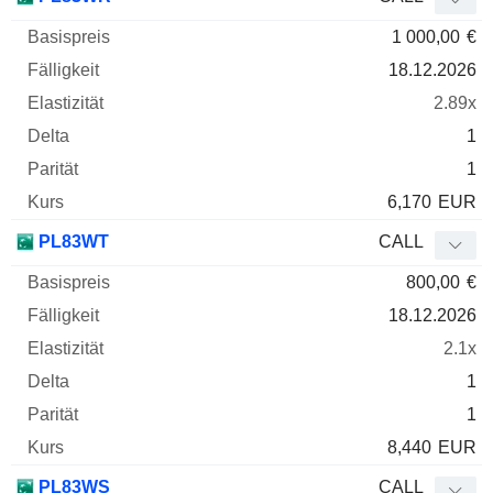
1 000,00
€
18.12.2026
2.89x
1
1
6,170
EUR
PL83WT
CALL
800,00
€
18.12.2026
2.1x
1
1
8,440
EUR
PL83WS
CALL