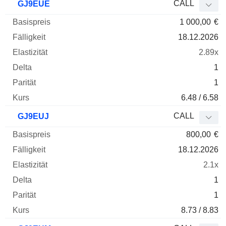
CALL
GJ9EUE
1 000,00
€
18.12.2026
2.89x
1
1
6.48 / 6.58
CALL
GJ9EUJ
800,00
€
18.12.2026
2.1x
1
1
8.73 / 8.83