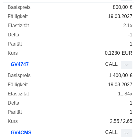
800,00
€
19.03.2027
-2.1x
-1
1
0,1230
EUR
CALL
GV4747
1 400,00
€
19.03.2027
11.84x
1
1
2.55 / 2.65
CALL
GV4CMS