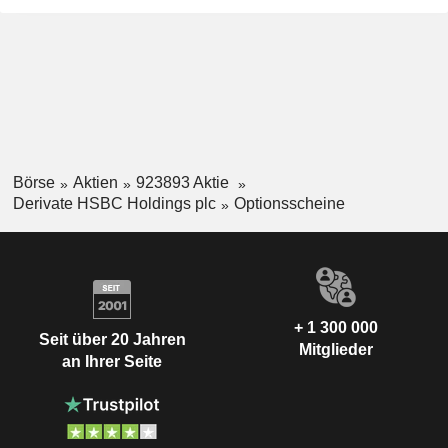
Börse
Aktien
923893 Aktie
Derivate HSBC Holdings plc
Optionsscheine
+ 1 300 000
Seit über 20 Jahren
Mitglieder
an Ihrer Seite