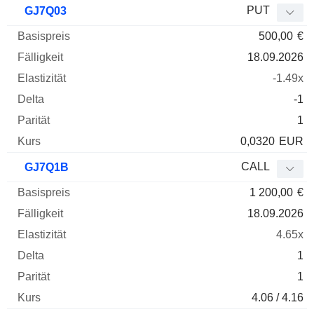
PUT
GJ7Q03
500,00
€
18.09.2026
-1.49x
-1
1
0,0320
EUR
CALL
GJ7Q1B
1 200,00
€
18.09.2026
4.65x
1
1
4.06 / 4.16