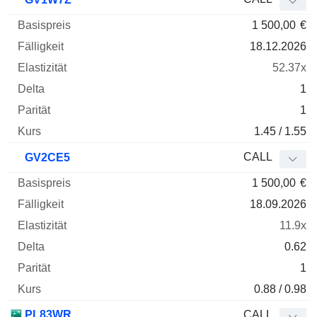
1 500,00
€
18.12.2026
52.37x
1
1
1.45 / 1.55
CALL
GV2CE5
1 500,00
€
18.09.2026
11.9x
0.62
1
0.88 / 0.98
PL83WR
CALL