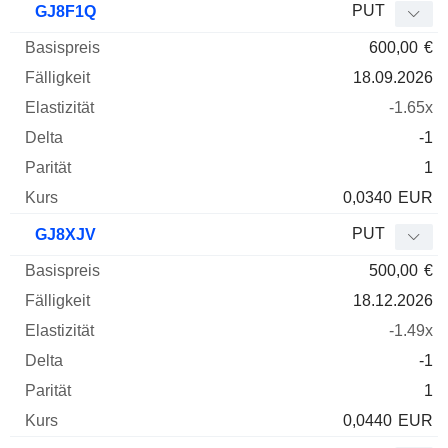
PUT
GJ8F1Q
600,00
€
18.09.2026
-1.65x
-1
1
0,0340
EUR
PUT
GJ8XJV
500,00
€
18.12.2026
-1.49x
-1
1
0,0440
EUR