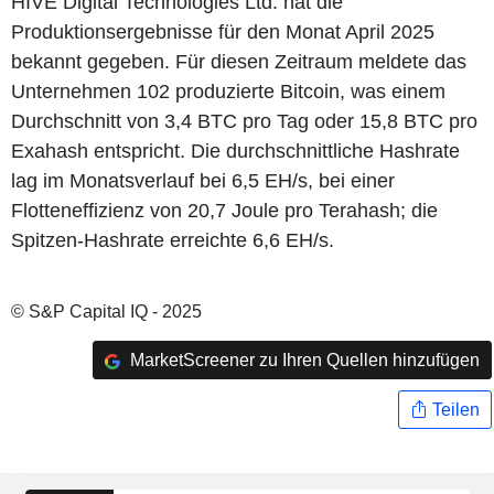
HIVE Digital Technologies Ltd. hat die
Produktionsergebnisse für den Monat April 2025
bekannt gegeben. Für diesen Zeitraum meldete das
Unternehmen 102 produzierte Bitcoin, was einem
Durchschnitt von 3,4 BTC pro Tag oder 15,8 BTC pro
Exahash entspricht. Die durchschnittliche Hashrate
lag im Monatsverlauf bei 6,5 EH/s, bei einer
Flotteneffizienz von 20,7 Joule pro Terahash; die
Spitzen-Hashrate erreichte 6,6 EH/s.
© S&P Capital IQ - 2025
MarketScreener zu Ihren Quellen hinzufügen
Teilen