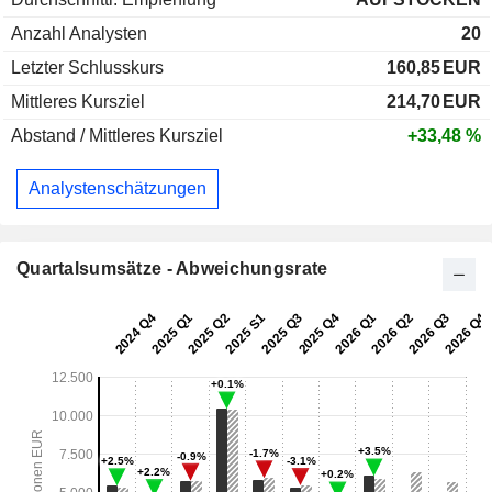
Anzahl Analysten
20
Letzter Schlusskurs
160,85
EUR
Mittleres Kursziel
214,70
EUR
Abstand / Mittleres Kursziel
+33,48 %
Analystenschätzungen
Quartalsumsätze - Abweichungsrate