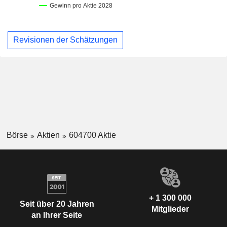
Revisionen der Schätzungen
Börse
Aktien
604700 Aktie
+ 1 300 000
Seit über 20 Jahren
Mitglieder
an Ihrer Seite