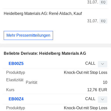
31.07.
EQ
Heidelberg Materials AG: René Aldach, Kauf
31.07.
EQ
Mehr Pressemitteilungen
Beliebte Derivate: Heidelberg Materials AG
WKN
Typ
Produkttyp
Elastizität
Parität
Kurs
CALL
EB00Z5
Knock-Out mit Stop Loss
10
12,76
EUR
CALL
EB00Z4
Knock-Out mit Stop Loss