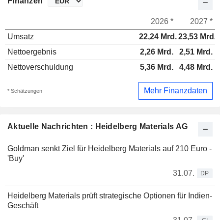
Finanzen
2026 *
2027 *
Umsatz
22,24 Mrd.
23,53 Mrd.
Nettoergebnis
2,26 Mrd.
2,51 Mrd.
Nettoverschuldung
5,36 Mrd.
4,48 Mrd.
Mehr Finanzdaten
* Schätzungen
Aktuelle Nachrichten : Heidelberg Materials AG
Goldman senkt Ziel für Heidelberg Materials auf 210 Euro -
'Buy'
31.07.
DP
Heidelberg Materials prüft strategische Optionen für Indien-
Geschäft