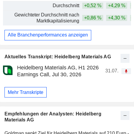
Durchschnitt
+0,52 %
+4,29 %
+
Gewichteter Durchschnitt nach
+0,86 %
+4,30 %
+
Marktkapitalisierung
Alle Branchenperformances anzeigen
Aktuelles Transkript: Heidelberg Materials AG
Heidelberg Materials AG, H1 2026
31.07.
Earnings Call, Jul 30, 2026
Mehr Transkripte
Empfehlungen der Analysten: Heidelberg
Materials AG
Goldman senkt Ziel für Heidelberg Materials auf 210 Euro -