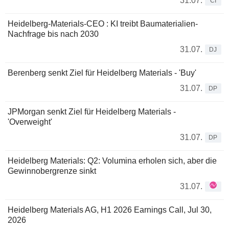
31.07.
CI
Heidelberg-Materials-CEO : KI treibt Baumaterialien-
Nachfrage bis nach 2030
31.07.
DJ
Berenberg senkt Ziel für Heidelberg Materials - 'Buy'
31.07.
DP
JPMorgan senkt Ziel für Heidelberg Materials -
'Overweight'
31.07.
DP
Heidelberg Materials: Q2: Volumina erholen sich, aber die
Gewinnobergrenze sinkt
31.07.
Heidelberg Materials AG, H1 2026 Earnings Call, Jul 30,
2026