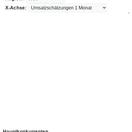
X-Achse:
Hauptkonkurrenten