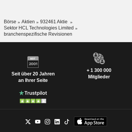
Börse
Aktien
932461 Aktie
Sektor HCL Technologies Limited
branchenspezifische Revisionen
+ 1 300 000
Seit über 20 Jahren
Mitglieder
an Ihrer Seite