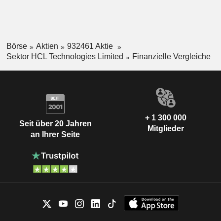
Börse
Aktien
932461 Aktie
Sektor HCL Technologies Limited
Finanzielle Vergleiche
+ 1 300 000
Seit über 20 Jahren
Mitglieder
an Ihrer Seite