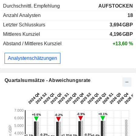
Durchschnittl. Empfehlung
AUFSTOCKEN
Anzahl Analysten
18
Letzter Schlusskurs
3,694
GBP
Mittleres Kursziel
4,196
GBP
Abstand / Mittleres Kursziel
+13,60 %
Analystenschätzungen
Quartalsumsätze - Abweichungsrate