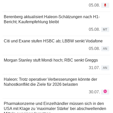
05.08.
Berenberg aktualisiert Haleon-Schätzungen nach H1-
Bericht; Kaufempfehlung bleibt
05.08.
MT
Citi und Exane stufen HSBC ab; LBBW senkt Vodafone
05.08.
AN
Morgan Stanley stuft Mondi hoch; RBC senkt Greggs
31.07.
AN
Haleon: Trotz operativer Verbesserungen könnte der
Nahostkonflikt die Ziele für 2026 belasten
30.07.
Pharmakonzerne und Einzelhändler müssen sich in den
USA mit Klage zu 'maximaler Stärke' bei abschwellenden