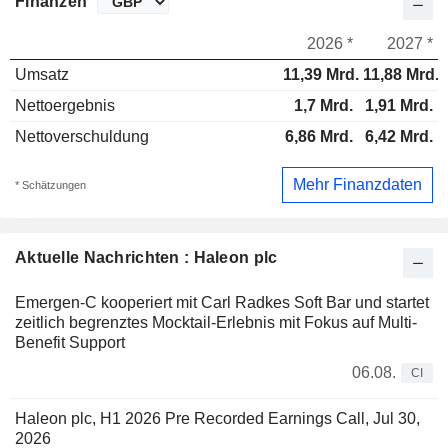
Finanzen
2026 *
2027 *
Umsatz
11,39 Mrd.
11,88 Mrd.
Nettoergebnis
1,7 Mrd.
1,91 Mrd.
Nettoverschuldung
6,86 Mrd.
6,42 Mrd.
Mehr Finanzdaten
* Schätzungen
Aktuelle Nachrichten : Haleon plc
Emergen-C kooperiert mit Carl Radkes Soft Bar und startet
zeitlich begrenztes Mocktail-Erlebnis mit Fokus auf Multi-
Benefit Support
06.08.
CI
Haleon plc, H1 2026 Pre Recorded Earnings Call, Jul 30,
2026