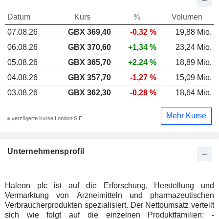
Datum
Kurs
%
Volumen
07.08.26
GBX 369,40
-0,32 %
19,88 Mio.
06.08.26
GBX 370,60
+1,34 %
23,24 Mio.
05.08.26
GBX 365,70
+2,24 %
18,89 Mio.
04.08.26
GBX 357,70
-1,27 %
15,09 Mio.
03.08.26
GBX 362,30
-0,28 %
18,64 Mio.
Mehr Kurse
verzögerte Kurse London S.E.
Unternehmensprofil
Haleon plc ist auf die Erforschung, Herstellung und
Vermarktung von Arzneimitteln und pharmazeutischen
Verbraucherprodukten spezialisiert. Der Nettoumsatz verteilt
sich wie folgt auf die einzelnen Produktfamilien: -