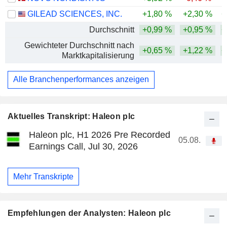
GILEAD SCIENCES, INC.
+1,80 %
+2,30 %
+
Durchschnitt
+0,99 %
+0,95 %
+
Gewichteter Durchschnitt nach
+0,65 %
+1,22 %
+
Marktkapitalisierung
Alle Branchenperformances anzeigen
Aktuelles Transkript: Haleon plc
Haleon plc, H1 2026 Pre Recorded
05.08.
Earnings Call, Jul 30, 2026
Mehr Transkripte
Empfehlungen der Analysten: Haleon plc