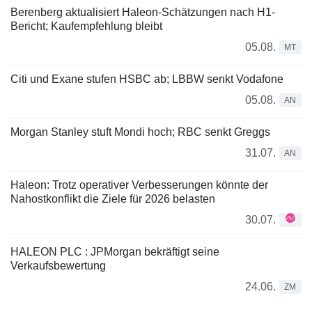
Berenberg aktualisiert Haleon-Schätzungen nach H1-
Bericht; Kaufempfehlung bleibt
05.08.
MT
Citi und Exane stufen HSBC ab; LBBW senkt Vodafone
05.08.
AN
Morgan Stanley stuft Mondi hoch; RBC senkt Greggs
31.07.
AN
Haleon: Trotz operativer Verbesserungen könnte der
Nahostkonflikt die Ziele für 2026 belasten
30.07.
HALEON PLC : JPMorgan bekräftigt seine
Verkaufsbewertung
24.06.
ZM