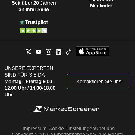
Seit über 20 Jahren
Mitglieder
an Ihrer Seite
UNSERE EXPERTEN
SIND FÜR SIE DA
Montag - Freitag 9.00-
Kontaktieren Sie uns
12.00 Uhr / 14.00-18.00
Uhr
Impressum
Cookie-Einstellungen
Über uns
Copyright © 2026 Surperformance SAS. Alle Rechte