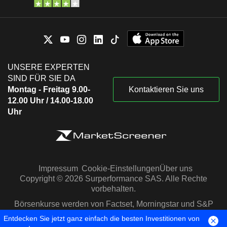
UNSERE EXPERTEN
SIND FÜR SIE DA
Montag - Freitag 9.00-
Kontaktieren Sie uns
12.00 Uhr / 14.00-18.00
Uhr
Impressum
Cookie-Einstellungen
Über uns
Copyright © 2026 Surperformance SAS. Alle Rechte
vorbehalten.
Börsenkurse werden von Factset, Morningstar und S&P
Capital IQ zur Verfügung gestellt
Entdecken Sie jetzt ganz einfach die besten Investitionen von