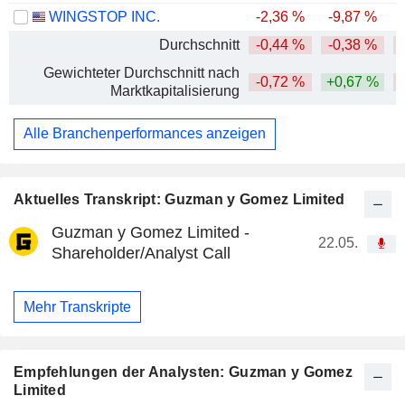
WINGSTOP INC.
-2,36 %
-9,87 %
-
Durchschnitt
-0,44 %
-0,38 %
Gewichteter Durchschnitt nach
-0,72 %
+0,67 %
Marktkapitalisierung
Alle Branchenperformances anzeigen
Aktuelles Transkript: Guzman y Gomez Limited
Guzman y Gomez Limited -
22.05.
Shareholder/Analyst Call
Mehr Transkripte
Empfehlungen der Analysten: Guzman y Gomez
Limited