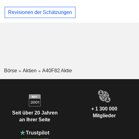
Revisionen der Schätzungen
Börse
Aktien
A40F82 Aktie
+ 1 300 000
Seit über 20 Jahren
Mitglieder
an Ihrer Seite