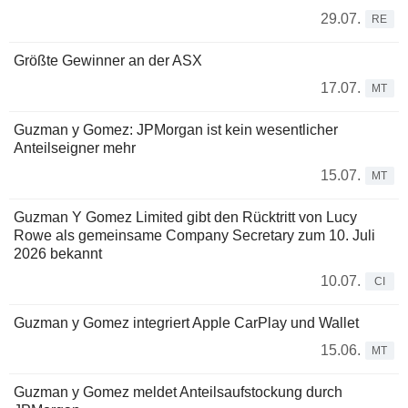
29.07.
RE
Größte Gewinner an der ASX
17.07.
MT
Guzman y Gomez: JPMorgan ist kein wesentlicher
Anteilseigner mehr
15.07.
MT
Guzman Y Gomez Limited gibt den Rücktritt von Lucy
Rowe als gemeinsame Company Secretary zum 10. Juli
2026 bekannt
10.07.
CI
Guzman y Gomez integriert Apple CarPlay und Wallet
15.06.
MT
Guzman y Gomez meldet Anteilsaufstockung durch