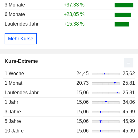
3 Monate
+37,33 %
6 Monate
+23,05 %
Laufendes Jahr
+15,38 %
Mehr Kurse
Kurs-Extreme
1 Woche
24,45
25,62
1 Monat
20,73
25,81
Laufendes Jahr
15,06
25,81
1 Jahr
15,06
34,06
3 Jahre
15,06
45,99
5 Jahre
15,06
45,99
10 Jahre
15,06
45,99