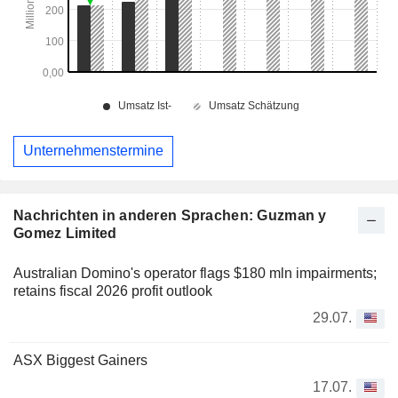
Unternehmenstermine
Nachrichten in anderen Sprachen: Guzman y
Gomez Limited
Australian Domino's operator flags $180 mln impairments;
retains fiscal 2026 profit outlook
29.07.
ASX Biggest Gainers
17.07.