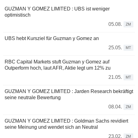
GUZMAN Y GOMEZ LIMITED : UBS ist weniger
optimistisch
05.08.
ZM
UBS hebt Kursziel für Guzman y Gomez an
25.05.
MT
RBC Capital Markets stuft Guzman y Gomez auf
Outperform hoch, laut AFR, Aktie legt um 12% zu
21.05.
MT
GUZMAN Y GOMEZ LIMITED : Jarden Research bekräftigt
seine neutrale Bewertung
08.04.
ZM
GUZMAN Y GOMEZ LIMITED : Goldman Sachs revidiert
seine Meinung und wendet sich an Neutral
23.02.
ZM