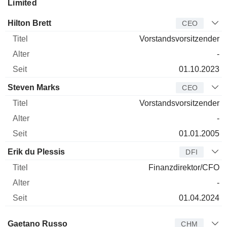
Limited
Manager
Titel
Alter
Seit
Hilton Brett
CEO
Vorstandsvorsitzender
-
01.10.2023
Steven Marks
CEO
Vorstandsvorsitzender
-
01.01.2005
Erik du Plessis
DFI
Finanzdirektor/CFO
-
01.04.2024
Verwaltungsratsmitglied
Titel
Alter
Seit
Gaetano Russo
CHM