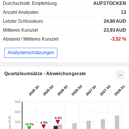
Durchschnittl. Empfehlung
AUFSTOCKEN
Anzahl Analysten
13
Letzter Schlusskurs
24,80
AUD
Mittleres Kursziel
23,93
AUD
Abstand / Mittleres Kursziel
-3,52 %
Analystenschätzungen
Quartalsumsätze - Abweichungsrate