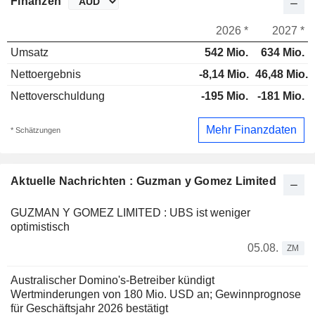
Finanzen
2026 *
2027 *
Umsatz
542 Mio.
634 Mio.
Nettoergebnis
-8,14 Mio.
46,48 Mio.
Nettoverschuldung
-195 Mio.
-181 Mio.
Mehr Finanzdaten
* Schätzungen
Aktuelle Nachrichten : Guzman y Gomez Limited
GUZMAN Y GOMEZ LIMITED : UBS ist weniger
optimistisch
05.08.
ZM
Australischer Domino's-Betreiber kündigt
Wertminderungen von 180 Mio. USD an; Gewinnprognose
für Geschäftsjahr 2026 bestätigt