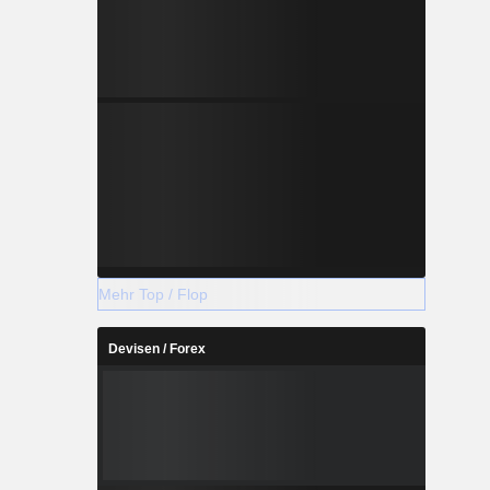
Mehr Top / Flop
Devisen / Forex