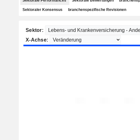
Sektorale Performances
Sektorale Bewertungen
branchensp
Sektoraler Konsensus
branchenspezifische Revisionen
Sektor:
X-Achse: