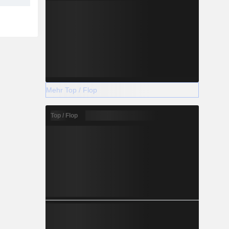
Mehr Top / Flop
Top / Flop