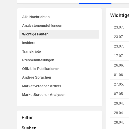
Wichtig
Alle Nachrichten
Analystenempfehlungen
23.07.
Wichtige Fakten
23.07.
Insiders
23.07.
Transkripte
17.07.
Pressemitteilungen
26.06.
Offizielle Publikationen
01.06.
Andere Sprachen
27.05.
MarketScreener Artikel
07.05.
MarketScreener Analysen
29.04.
29.04.
Filter
28.04.
Suchen