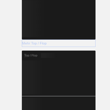
Mehr Top / Flop
Top / Flop