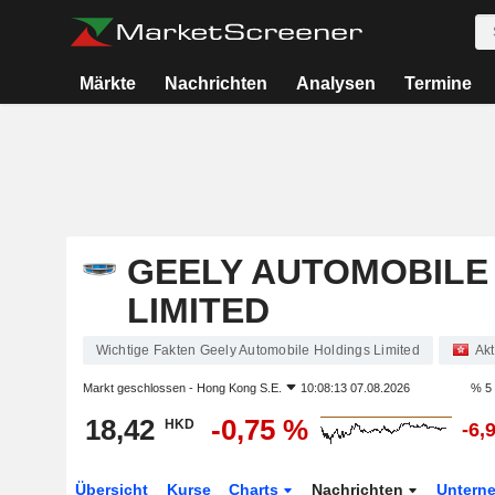
Märkte
Nachrichten
Analysen
Termine
GEELY AUTOMOBILE
LIMITED
Wichtige Fakten Geely Automobile Holdings Limited
Akt
Markt geschlossen -
Hong Kong S.E.
10:08:13 07.08.2026
% 5
18,42
-0,75 %
HKD
-6,
Übersicht
Kurse
Charts
Nachrichten
Untern