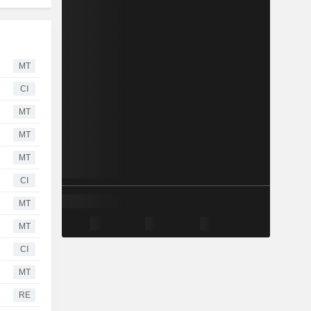
MT
CI
MT
MT
MT
CI
MT
MT
CI
MT
RE