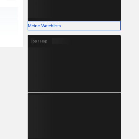
Meine Watchlists
Top / Flop