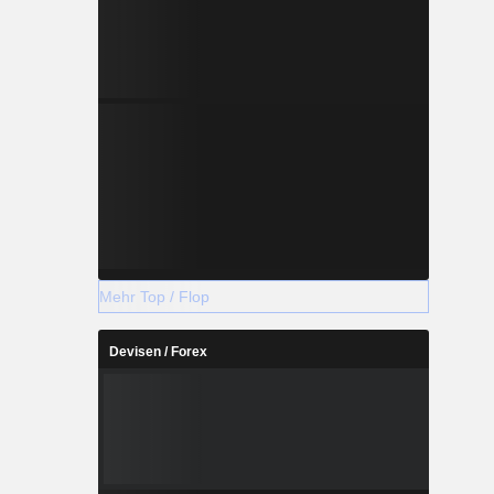
Mehr Top / Flop
Devisen / Forex