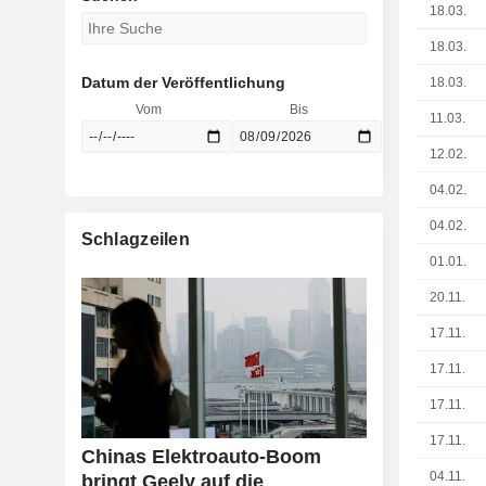
18.03.
18.03.
Datum der Veröffentlichung
18.03.
Vom
Bis
11.03.
12.02.
04.02.
04.02.
Schlagzeilen
01.01.
20.11.
17.11.
17.11.
17.11.
17.11.
Chinas Elektroauto-Boom
04.11.
bringt Geely auf die