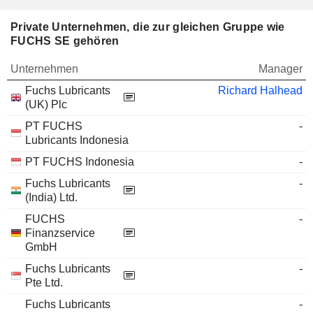
Private Unternehmen, die zur gleichen Gruppe wie
FUCHS SE gehören
Unternehmen
Manager
Fuchs Lubricants
Richard Halhead
(UK) Plc
PT FUCHS
-
Lubricants Indonesia
PT FUCHS Indonesia
-
Fuchs Lubricants
-
(India) Ltd.
FUCHS
-
Finanzservice
GmbH
Fuchs Lubricants
-
Pte Ltd.
Fuchs Lubricants
-