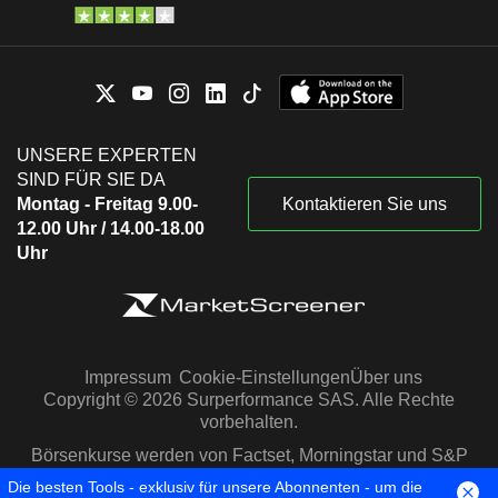
UNSERE EXPERTEN
SIND FÜR SIE DA
Montag - Freitag 9.00-
Kontaktieren Sie uns
12.00 Uhr / 14.00-18.00
Uhr
Impressum
Cookie-Einstellungen
Über uns
Copyright © 2026 Surperformance SAS. Alle Rechte
vorbehalten.
Börsenkurse werden von Factset, Morningstar und S&P
Capital IQ zur Verfügung gestellt
Die besten Tools - exklusiv für unsere Abonnenten - um die