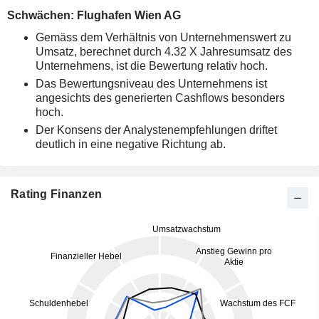
Schwächen: Flughafen Wien AG
Gemäss dem Verhältnis von Unternehmenswert zu
Umsatz, berechnet durch 4.32 X Jahresumsatz des
Unternehmens, ist die Bewertung relativ hoch.
Das Bewertungsniveau des Unternehmens ist
angesichts des generierten Cashflows besonders
hoch.
Der Konsens der Analystenempfehlungen driftet
deutlich in eine negative Richtung ab.
Rating Finanzen