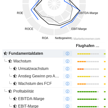
Flughafen Wien AG
Fundamentaldaten
Wachstum
Umsatzwachstum
Anstieg Gewinn pro Aktie
Wachstum des FCF
Profitabilität
EBITDA-Marge
EBIT-Marge