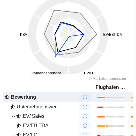
Flughafen Wien AG
Bewertung
Unternehmenswert
EV/ Sales
EV/EBITDA
EV/FCF