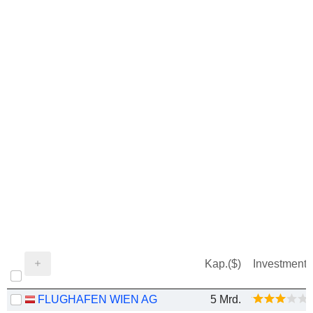
Kap.($)
Investment
FLUGHAFEN WIEN AG
5 Mrd.