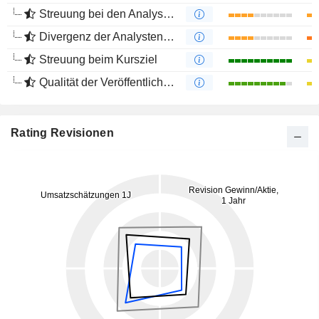
Streuung bei den Analystenmeinungen
Divergenz der Analystenempfehlungen
Streuung beim Kursziel
Qualität der Veröffentlichungen
Rating Revisionen