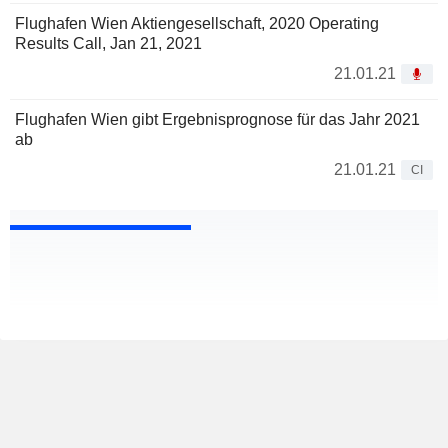
Flughafen Wien Aktiengesellschaft, 2020 Operating
Results Call, Jan 21, 2021
21.01.21
Flughafen Wien gibt Ergebnisprognose für das Jahr 2021
ab
21.01.21
CI