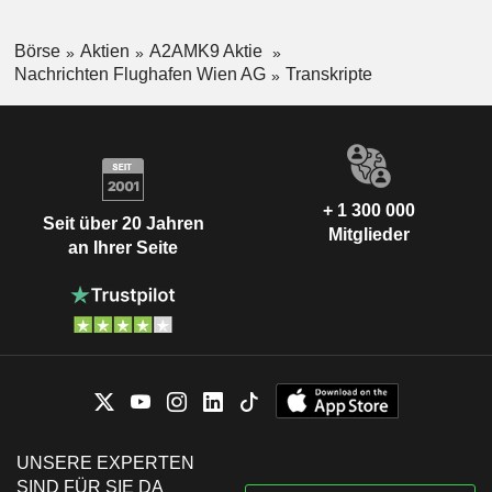
Börse
Aktien
A2AMK9 Aktie
Nachrichten Flughafen Wien AG
Transkripte
+ 1 300 000
Seit über 20 Jahren
Mitglieder
an Ihrer Seite
UNSERE EXPERTEN
SIND FÜR SIE DA