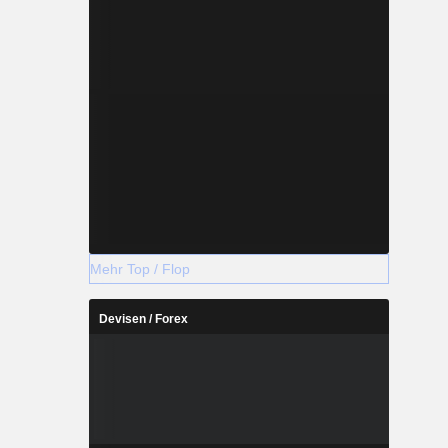
Mehr Top / Flop
Devisen / Forex