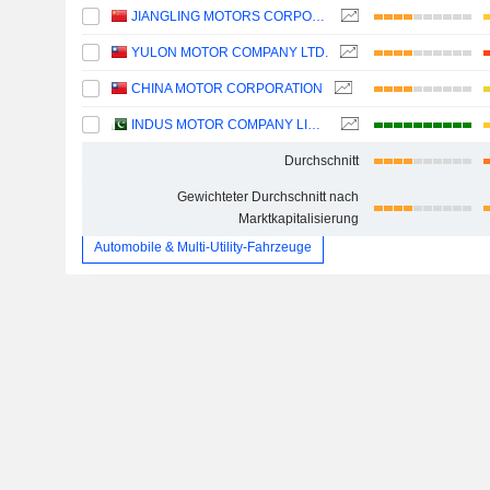
JIANGLING MOTORS CORPORATION, LTD.
YULON MOTOR COMPANY LTD.
CHINA MOTOR CORPORATION
INDUS MOTOR COMPANY LIMITED
Durchschnitt
Gewichteter Durchschnitt nach
Marktkapitalisierung
Automobile & Multi-Utility-Fahrzeuge