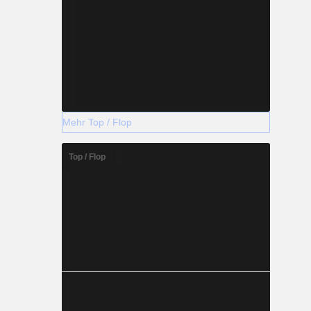
Mehr Top / Flop
Top / Flop