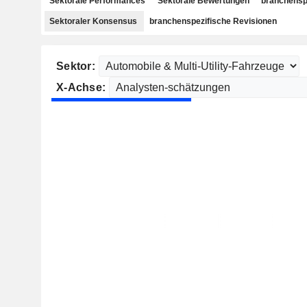
Sektorale Performances
Sektorale Bewertungen
branchensp
Sektoraler Konsensus
branchenspezifische Revisionen
Sektor:
X-Achse: