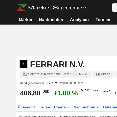
Märkte
Nachrichten
Analysen
Termine
FERRARI N.V.
Sektoraler Konsensus Ferrari N.V. NYSE
Aktien
Markt geschlossen -
NYSE
22:00:03 05.08.2026
406,80
+1,00 %
USD
+
Übersicht
Kurse
Charts
Nachrichten
Untern