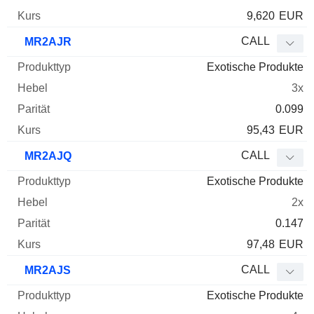
9,620
EUR
CALL
MR2AJR
Exotische Produkte
3x
0.099
95,43
EUR
CALL
MR2AJQ
Exotische Produkte
2x
0.147
97,48
EUR
CALL
MR2AJS
Exotische Produkte