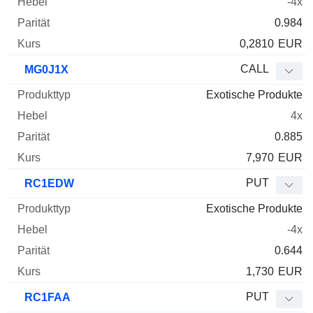
-4x
0.984
0,2810
EUR
CALL
MG0J1X
Exotische Produkte
4x
0.885
7,970
EUR
PUT
RC1EDW
Exotische Produkte
-4x
0.644
1,730
EUR
PUT
RC1FAA