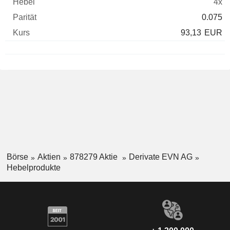
4x
0.075
93,13
EUR
Börse
Aktien
878279 Aktie
Derivate EVN AG
Hebelprodukte