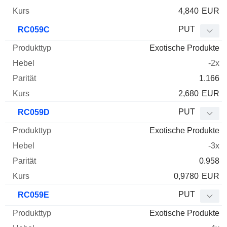
4,840
EUR
PUT
RC059C
Exotische Produkte
-2x
1.166
2,680
EUR
PUT
RC059D
Exotische Produkte
-3x
0.958
0,9780
EUR
PUT
RC059E
Exotische Produkte