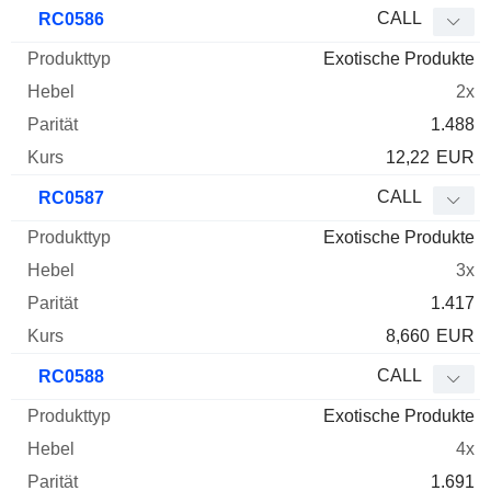
WKN
Typ
Produkttyp
Hebel
Parität
Kurs
CALL
RC0586
Exotische Produkte
2x
1.488
12,22
EUR
CALL
RC0587
Exotische Produkte
3x
1.417
8,660
EUR
CALL
RC0588
Exotische Produkte
4x
1.691