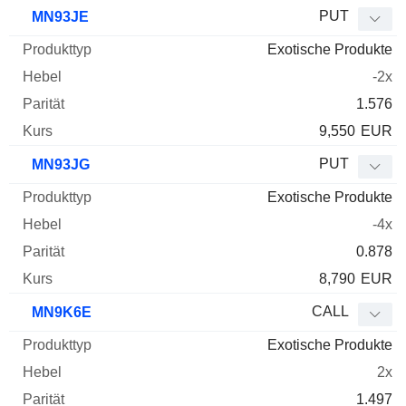
PUT
MN93JE
Exotische Produkte
-2x
1.576
9,550
EUR
PUT
MN93JG
Exotische Produkte
-4x
0.878
8,790
EUR
CALL
MN9K6E
Exotische Produkte
2x
1.497