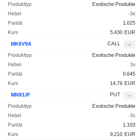
Exotische Produkte
-3x
1.025
5,430
EUR
CALL
MK6V9A
Exotische Produkte
3x
0.645
14,76
EUR
PUT
MN93JF
Exotische Produkte
-3x
1.103
9,210
EUR