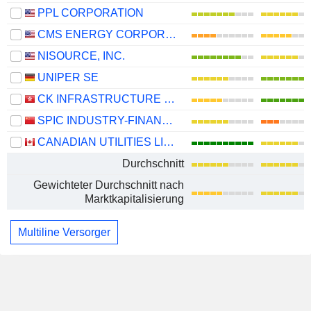
PPL CORPORATION
CMS ENERGY CORPORATION
NISOURCE, INC.
UNIPER SE
CK INFRASTRUCTURE HOLDINGS LIMITED
SPIC INDUSTRY-FINANCE HOLDINGS CO., LTD.
CANADIAN UTILITIES LIMITED
Durchschnitt
Gewichteter Durchschnitt nach
Marktkapitalisierung
Multiline Versorger