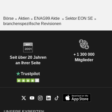
Börse
Aktien
ENAG99 Aktie
Sektor EON SE
branchenspezifische Revisionen
+ 1 300 000
Seit über 20 Jahren
Mitglieder
an Ihrer Seite
UNSERE EXPERTEN