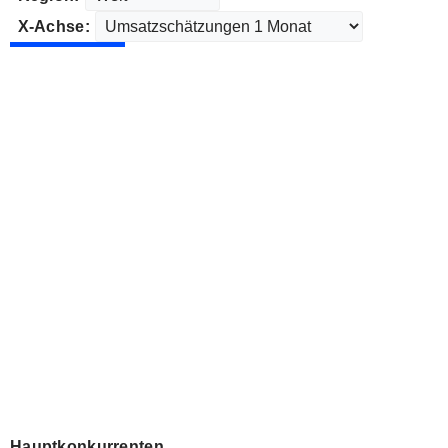
X-Achse:
Hauptkonkurrenten