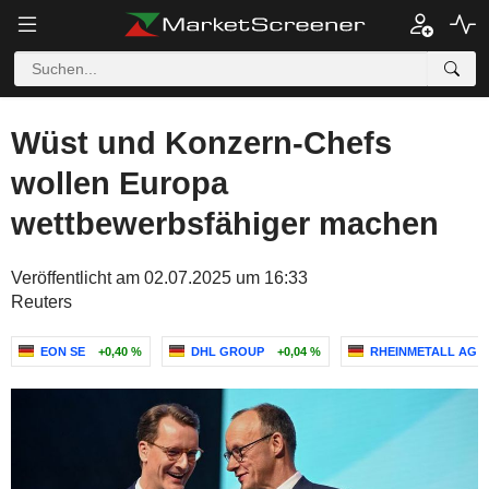
Wüst und Konzern-Chefs
wollen Europa
wettbewerbsfähiger machen
Veröffentlicht am 02.07.2025 um 16:33
Reuters
EON SE
+0,40 %
DHL GROUP
+0,04 %
RHEINMETALL AG