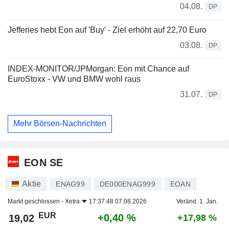
04.08.
DP
Jefferies hebt Eon auf 'Buy' - Ziel erhöht auf 22,70 Euro
03.08.
DP
INDEX-MONITOR/JPMorgan: Eon mit Chance auf
EuroStoxx - VW und BMW wohl raus
31.07.
DP
Mehr Börsen-Nachrichten
EON SE
Aktie
ENAG99
DE000ENAG999
EOAN
Markt geschlossen -
Xetra
17:37:48 07.08.2026
Veränd. 1. Jan.
EUR
+0,40 %
19,02
+17,98 %