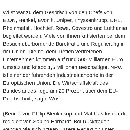
Wüst war zu dem Gespräch von den Chefs von
E.ON, Henkel, Evonik, Uniper, Thyssenkrupp, DHL,
Rheinmetall, Hochtief, Rewe, Covestro und Lufthansa
begleitet worden. Viele von ihnen kritisierten bei dem
Besuch überbordende Bürokratie und Regulierung in
der Union. Die bei dem Treffen vertretenen
Unternehmen kommen auf rund 500 Milliarden Euro
Umsatz und knapp 1,5 Millionen Beschäftigte. NRW
ist einer der führenden Industriestandorte in der
Europäischen Union. Die Wirtschaftskraft des
Bundeslandes liege um 20 Prozent über dem EU-
Durchschnitt, sagte Wüst.
(Bericht von Philip Blenkinsop und Matthias Inverardi,
redigiert von Sabine Ehrhardt. Bei Rückfragen
wenden Sie sich bittean unsere Redaktion unter