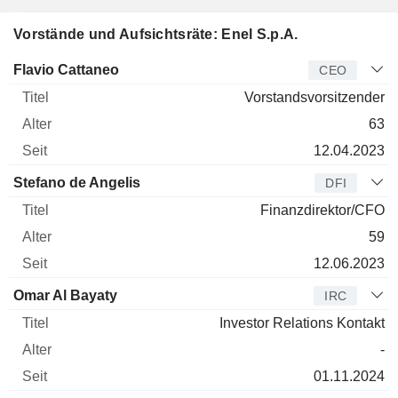
Vorstände und Aufsichtsräte: Enel S.p.A.
Manager
Titel
Alter
Seit
Flavio Cattaneo
CEO
Vorstandsvorsitzender
63
12.04.2023
Stefano de Angelis
DFI
Finanzdirektor/CFO
59
12.06.2023
Omar Al Bayaty
IRC
Investor Relations Kontakt
-
01.11.2024