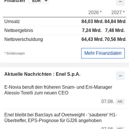
Finanzen
2026 *
2027 *
Umsatz
84,03 Mrd.
84,84 Mrd.
Nettoergebnis
7,24 Mrd.
7,48 Mrd.
Nettoverschuldung
64,43 Mrd.
70,56 Mrd.
Mehr Finanzdaten
* Schätzungen
Aktuelle Nachrichten : Enel S.p.A.
E-Novia beruft den früheren Snam- und Eni-Manager
Alessio Torelli zum neuen CEO
07.08.
AN
Enel bleibt bei Barclays auf Overweight - 'sauberer' H1-
Übertreffer, EPS-Prognose für GJ26 angehoben