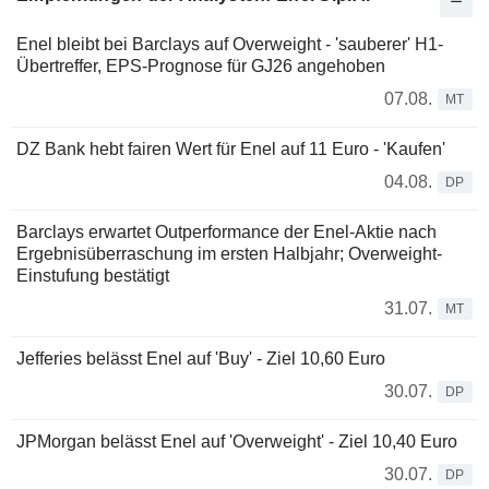
Enel bleibt bei Barclays auf Overweight - 'sauberer' H1-
Übertreffer, EPS-Prognose für GJ26 angehoben
07.08.
MT
DZ Bank hebt fairen Wert für Enel auf 11 Euro - 'Kaufen'
04.08.
DP
Barclays erwartet Outperformance der Enel-Aktie nach
Ergebnisüberraschung im ersten Halbjahr; Overweight-
Einstufung bestätigt
31.07.
MT
Jefferies belässt Enel auf 'Buy' - Ziel 10,60 Euro
30.07.
DP
JPMorgan belässt Enel auf 'Overweight' - Ziel 10,40 Euro
30.07.
DP