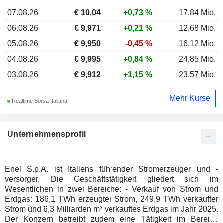
07.08.26
€ 10,04
+0,73 %
17,84 Mio.
06.08.26
€ 9,971
+0,21 %
12,68 Mio.
05.08.26
€ 9,950
-0,45 %
16,12 Mio.
04.08.26
€ 9,995
+0,84 %
24,85 Mio.
03.08.26
€ 9,912
+1,15 %
23,57 Mio.
Mehr Kurse
Realtime Borsa Italiana
Unternehmensprofil
Enel S.p.A. ist Italiens führender Stromerzeuger und -
versorger. Die Geschäftstätigkeit gliedert sich im
Wesentlichen in zwei Bereiche: - Verkauf von Strom und
Erdgas: 186,1 TWh erzeugter Strom, 249,9 TWh verkaufter
Strom und 6,3 Milliarden m³ verkauftes Erdgas im Jahr 2025.
Der Konzern betreibt zudem eine Tätigkeit im Bereich