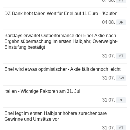
07.08.
MT
DZ Bank hebt fairen Wert für Enel auf 11 Euro - 'Kaufen'
04.08.
DP
Barclays erwartet Outperformance der Enel-Aktie nach
Ergebnisüberraschung im ersten Halbjahr; Overweight-
Einstufung bestätigt
31.07.
MT
Enel wird etwas optimistischer - Aktie fällt dennoch leicht
31.07.
AW
Italien - Wichtige Faktoren am 31. Juli
31.07.
RE
Enel legt im ersten Halbjahr höhere zurechenbare
Gewinne und Umsätze vor
31.07.
MT