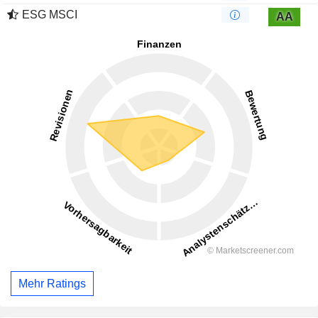
ESG MSCI
AA
Mehr Ratings