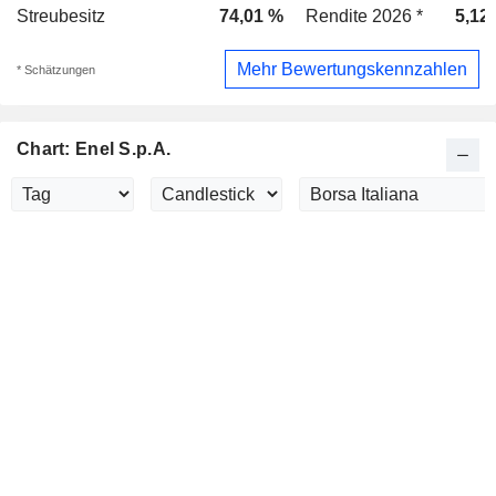
Streubesitz
74,01 %
Rendite 2026 *
5,12
Mehr Bewertungskennzahlen
* Schätzungen
Chart: Enel S.p.A.