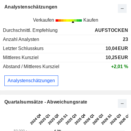
Analystenschätzungen
Verkaufen
Kaufen
Durchschnittl. Empfehlung
AUFSTOCKEN
Anzahl Analysten
23
Letzter Schlusskurs
10,04
EUR
Mittleres Kursziel
10,25
EUR
Abstand / Mittleres Kursziel
+2,01 %
Analystenschätzungen
Quartalsumsätze - Abweichungsrate