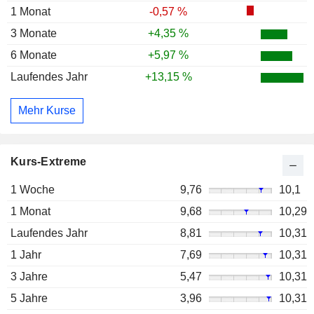
1 Monat
-0,57 %
3 Monate
+4,35 %
6 Monate
+5,97 %
Laufendes Jahr
+13,15 %
Mehr Kurse
Kurs-Extreme
1 Woche
9,76
10,1
1 Monat
9,68
10,29
Laufendes Jahr
8,81
10,31
1 Jahr
7,69
10,31
3 Jahre
5,47
10,31
5 Jahre
3,96
10,31