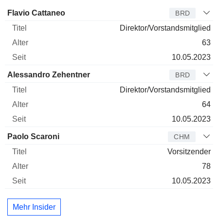
Verwaltungsratsmitglied
Titel
Alter
Seit
Flavio Cattaneo
BRD
Direktor/Vorstandsmitglied
63
10.05.2023
Alessandro Zehentner
BRD
Direktor/Vorstandsmitglied
64
10.05.2023
Paolo Scaroni
CHM
Vorsitzender
78
10.05.2023
Mehr Insider