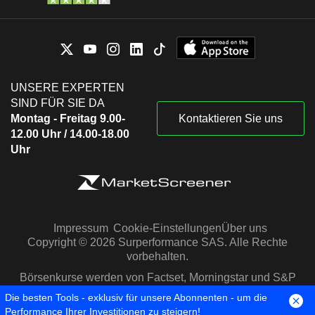
UNSERE EXPERTEN
SIND FÜR SIE DA
Montag - Freitag 9.00-
Kontaktieren Sie uns
12.00 Uhr / 14.00-18.00
Uhr
Impressum
Cookie-Einstellungen
Über uns
Copyright © 2026 Surperformance SAS. Alle Rechte
vorbehalten.
Börsenkurse werden von Factset, Morningstar und S&P
Capital IQ zur Verfügung gestellt
Die besten Tools - exklusiv für unsere Abonnenten - um die
Performance Ihrer Investitionen zu steigern!