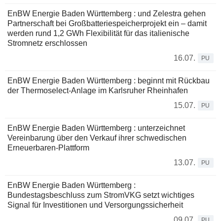
EnBW Energie Baden Württemberg : und Zelestra gehen
Partnerschaft bei Großbatteriespeicherprojekt ein – damit
werden rund 1,2 GWh Flexibilität für das italienische
Stromnetz erschlossen
16.07.
PU
EnBW Energie Baden Württemberg : beginnt mit Rückbau
der Thermoselect-Anlage im Karlsruher Rheinhafen
15.07.
PU
EnBW Energie Baden Württemberg : unterzeichnet
Vereinbarung über den Verkauf ihrer schwedischen
Erneuerbaren-Plattform
13.07.
PU
EnBW Energie Baden Württemberg :
Bundestagsbeschluss zum StromVKG setzt wichtiges
Signal für Investitionen und Versorgungssicherheit
09.07.
PU