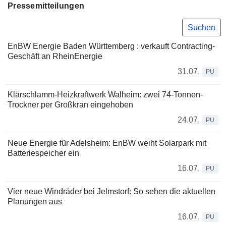
Pressemitteilungen
Suchen
EnBW Energie Baden Württemberg : verkauft Contracting-
Geschäft an RheinEnergie
31.07.
PU
Klärschlamm-Heizkraftwerk Walheim: zwei 74-Tonnen-
Trockner per Großkran eingehoben
24.07.
PU
Neue Energie für Adelsheim: EnBW weiht Solarpark mit
Batteriespeicher ein
16.07.
PU
Vier neue Windräder bei Jelmstorf: So sehen die aktuellen
Planungen aus
16.07.
PU