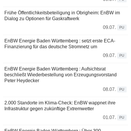
Frühe Öffentlichkeitsbeteiligung in Obrigheim: EnBW im
Dialog zu Optionen für Gaskraftwerk
09.07.
PU
EnBW Energie Baden Württemberg : setzt erste ECA-
Finanzierung für das deutsche Stromnetz um
09.07.
PU
EnBW Energie Baden Württemberg : Aufsichtsrat
beschließt Wiederbestellung von Erzeugungsvorstand
Peter Heydecker
08.07.
PU
2.000 Standorte im Klima-Check: EnBW wappnet ihre
Infrastruktur gegen zukünftige Extremwetter
01.07.
PU
EnBW Energie Baden Württemberg : Über 300