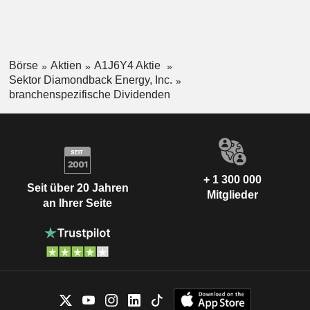
Börse
Aktien
A1J6Y4 Aktie
Sektor Diamondback Energy, Inc.
branchenspezifische Dividenden
+ 1 300 000
Seit über 20 Jahren
Mitglieder
an Ihrer Seite