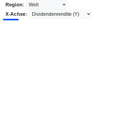
Region:
X-Achse: