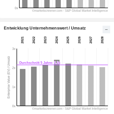
Entwicklung Unternehmenswert / Umsatz