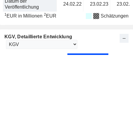
Datum der
24.02.22
23.02.23
23.02.2
Veröffentlichung
1
2
EUR in Millionen
EUR
Schätzungen
KGV
, Detaillierte Entwicklung