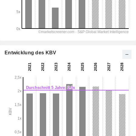
Entwicklung des KBV