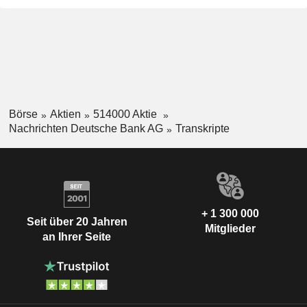
Börse
Aktien
514000 Aktie
Nachrichten Deutsche Bank AG
Transkripte
+ 1 300 000
Seit über 20 Jahren
Mitglieder
an Ihrer Seite