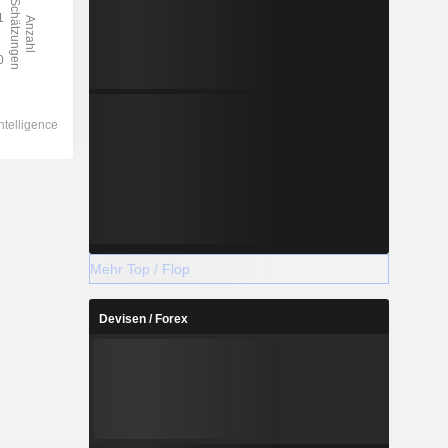
Mehr Top / Flop
Devisen / Forex