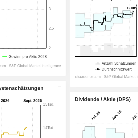
alystenschätzungen
Dividende / Aktie (DPS)