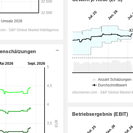
stenschätzungen
Betriebsergebnis (EBIT)