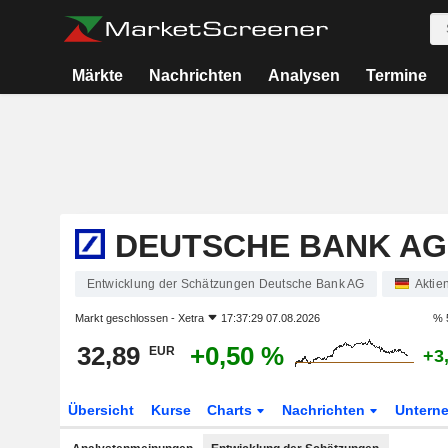
Märkte
Nachrichten
Analysen
Termine
DEUTSCHE BANK AG
Entwicklung der Schätzungen Deutsche Bank AG
Aktie
Markt geschlossen -
Xetra
17:37:29 07.08.2026
% 
32,89
+0,50 %
EUR
+3
Übersicht
Kurse
Charts
Nachrichten
Untern