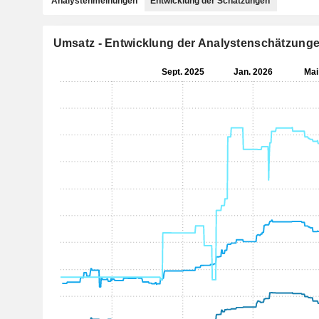
Analystenmeinungen
Entwicklung der Schätzungen
Umsatz - Entwicklung der Analystenschätzung