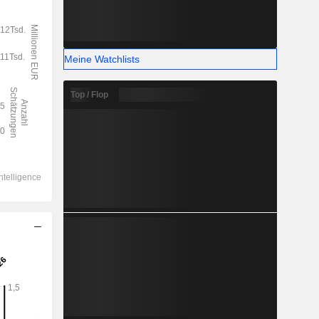
Meine Watchlists
Top / Flop