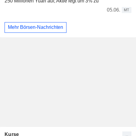
250 Millionen Yuan auf; Aktie legt um 3% zu
05.06.
MT
Mehr Börsen-Nachrichten
Kurse