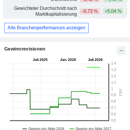
Gewichteter Durchschnitt nach
-0,73 %
+5,04 %
+
Marktkapitalisierung
Alle Branchenperformances anzeigen
Gewinnrevisionen