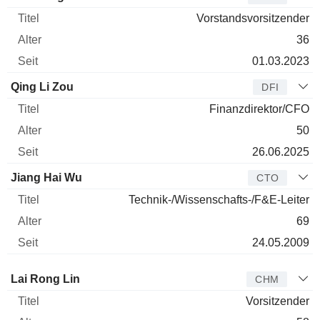
Vorstandsvorsitzender
36
01.03.2023
Qing Li Zou
DFI
Finanzdirektor/CFO
50
26.06.2025
Jiang Hai Wu
CTO
Technik-/Wissenschafts-/F&E-Leiter
69
24.05.2009
Verwaltungsratsmitglied
Titel
Alter
Seit
Lai Rong Lin
CHM
Vorsitzender