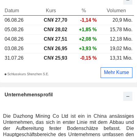
Datum
Kurs
%
Volumen
06.08.26
CN¥ 27,70
-1,14 %
20,9 Mio.
05.08.26
CN¥ 28,02
+1,85 %
15,78 Mio.
04.08.26
CN¥ 27,51
+2,08 %
12,18 Mio.
03.08.26
CN¥ 26,95
+3,93 %
19,02 Mio.
31.07.26
CN¥ 25,93
-0,15 %
13,31 Mio.
Mehr Kurse
Schlusskurs Shenzhen S.E.
Unternehmensprofil
Die Dazhong Mining Co Ltd ist ein in China ansässiges
Unternehmen, das sich in erster Linie mit dem Abbau und
der Aufbereitung fester Bodenschätze befasst. Die
Hauptgeschäftsbereiche des Unternehmens umfassen den