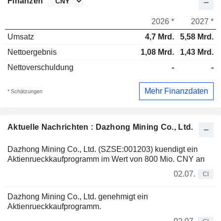
Finanzen
2026 *
2027 *
Umsatz
4,7 Mrd.
5,58 Mrd.
Nettoergebnis
1,08 Mrd.
1,43 Mrd.
Nettoverschuldung
-
-
Mehr Finanzdaten
* Schätzungen
Aktuelle Nachrichten : Dazhong Mining Co., Ltd.
Dazhong Mining Co., Ltd. (SZSE:001203) kuendigt ein
Aktienrueckkaufprogramm im Wert von 800 Mio. CNY an
02.07.
CI
Dazhong Mining Co., Ltd. genehmigt ein
Aktienrueckkaufprogramm.