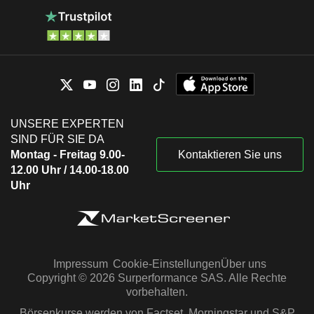
UNSERE EXPERTEN
SIND FÜR SIE DA
Montag - Freitag 9.00-
Kontaktieren Sie uns
12.00 Uhr / 14.00-18.00
Uhr
Impressum
Cookie-Einstellungen
Über uns
Copyright © 2026 Surperformance SAS. Alle Rechte
vorbehalten.
Börsenkurse werden von Factset, Morningstar und S&P