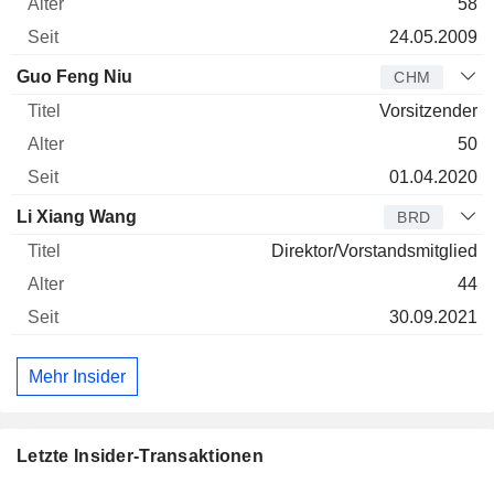
58
24.05.2009
Guo Feng Niu
CHM
Vorsitzender
50
01.04.2020
Li Xiang Wang
BRD
Direktor/Vorstandsmitglied
44
30.09.2021
Mehr Insider
Letzte Insider-Transaktionen