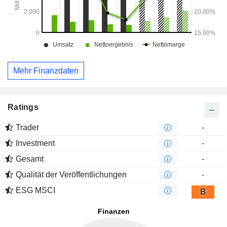
Mehr Finanzdaten
Ratings
Trader
-
Investment
-
Gesamt
-
Qualität der Veröffentlichungen
-
ESG MSCI
B