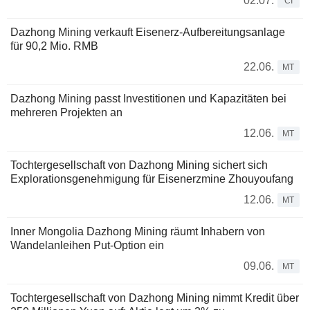
02.07.
CI
Dazhong Mining verkauft Eisenerz-Aufbereitungsanlage
für 90,2 Mio. RMB
22.06.
MT
Dazhong Mining passt Investitionen und Kapazitäten bei
mehreren Projekten an
12.06.
MT
Tochtergesellschaft von Dazhong Mining sichert sich
Explorationsgenehmigung für Eisenerzmine Zhouyoufang
12.06.
MT
Inner Mongolia Dazhong Mining räumt Inhabern von
Wandelanleihen Put-Option ein
09.06.
MT
Tochtergesellschaft von Dazhong Mining nimmt Kredit über