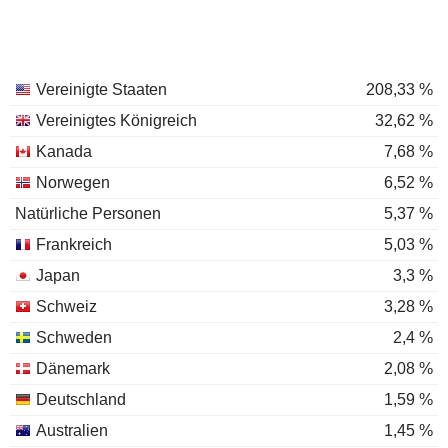
Vereinigte Staaten
208,33 %
Vereinigtes Königreich
32,62 %
Kanada
7,68 %
Norwegen
6,52 %
Natürliche Personen
5,37 %
Frankreich
5,03 %
Japan
3,3 %
Schweiz
3,28 %
Schweden
2,4 %
Dänemark
2,08 %
Deutschland
1,59 %
Australien
1,45 %