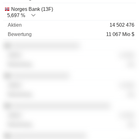
Norges Bank (13F)
5,697 %
14 502 476
11 067 Mio $
░░░░░░░░░░░░░░░░░░░░
░ ░░░
░░
░░░░░░░░░░░░░░░░░
░ ░░░
░░
░░░░░░░░░░░░░░░░░░░░░░░░░░░░░
░ ░░░
░░
░░░░░░░░░░░░░░░░░░░░░░