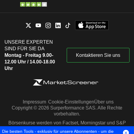
UNSERE EXPERTEN
SIND FÜR SIE DA
Montag - Freitag 9.00-
Kontaktieren Sie uns
12.00 Uhr / 14.00-18.00
Uhr
Impressum
Cookie-Einstellungen
Über uns
Copyright © 2026 Surperformance SAS. Alle Rechte
vorbehalten.
Börsenkurse werden von Factset, Morningstar und S&P
Capital IQ zur Verfügung gestellt
Die besten Tools - exklusiv für unsere Abonnenten - um die