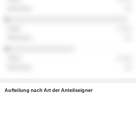
░░
░░░░░░░░░░░░░░░░░░░░░░░░░░░░░░░░░░░
░ ░░░
░░
░░░░░░░░░░░░░░░░░░░
░ ░░░
░░
Aufteilung nach Art der Anteilseigner