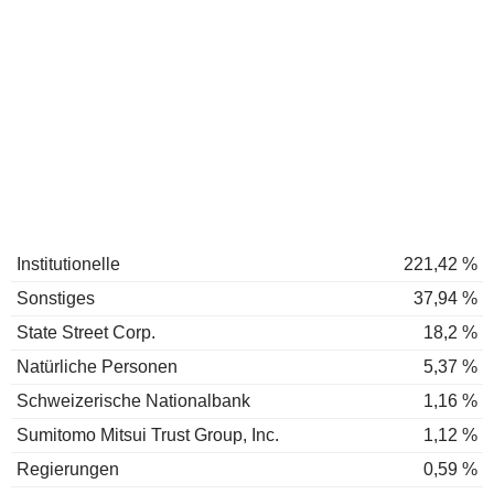
Institutionelle
221,42 %
Sonstiges
37,94 %
State Street Corp.
18,2 %
Natürliche Personen
5,37 %
Schweizerische Nationalbank
1,16 %
Sumitomo Mitsui Trust Group, Inc.
1,12 %
Regierungen
0,59 %