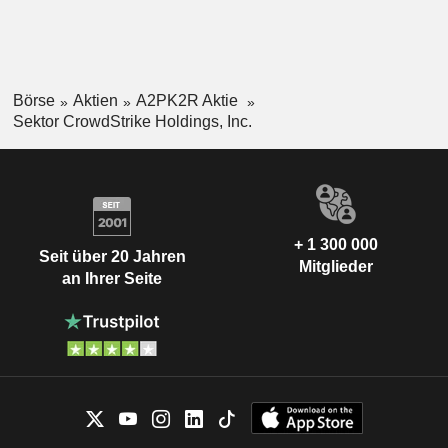
Börse
Aktien
A2PK2R Aktie
Sektor CrowdStrike Holdings, Inc.
+ 1 300 000
Seit über 20 Jahren
Mitglieder
an Ihrer Seite