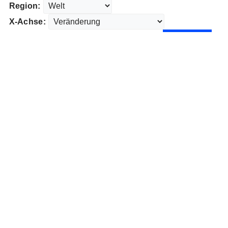
Region:
X-Achse: