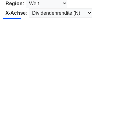
Region:
X-Achse: