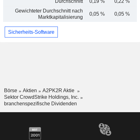
Durchschnitt
0,19 %
0,22 %
Gewichteter Durchschnitt nach
0,05 %
0,05 %
Marktkapitalisierung
Sicherheits-Software
Börse
Aktien
A2PK2R Aktie
Sektor CrowdStrike Holdings, Inc.
branchenspezifische Dividenden