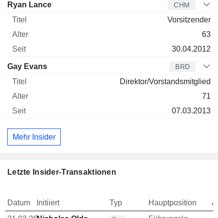
Ryan Lance
CHM
Vorsitzender
63
30.04.2012
Gay Evans
BRD
Direktor/Vorstandsmitglied
71
07.03.2013
Mehr Insider
Letzte Insider-Transaktionen
Datum
Initiiert
Typ
Hauptposition
A