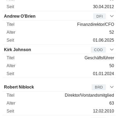
30.04.2012
Andrew O’Brien
DFI
Finanzdirektor/CFO
52
01.06.2025
Kirk Johnson
COO
Geschäftsführer
50
01.01.2024
Verwaltungsratsmitglied
Titel
Alter
Seit
Robert Niblock
BRD
Direktor/Vorstandsmitglied
63
12.02.2010