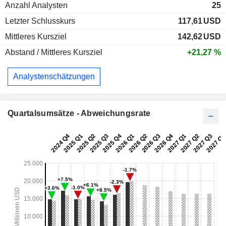
Anzahl Analysten
25
Letzter Schlusskurs
117,61
USD
Mittleres Kursziel
142,62
USD
Abstand / Mittleres Kursziel
+21,27 %
Analystenschätzungen
Quartalsumsätze - Abweichungsrate