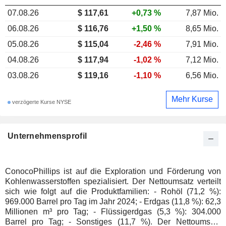
07.08.26
$ 117,61
+0,73 %
7,87 Mio.
06.08.26
$ 116,76
+1,50 %
8,65 Mio.
05.08.26
$ 115,04
-2,46 %
7,91 Mio.
04.08.26
$ 117,94
-1,02 %
7,12 Mio.
03.08.26
$ 119,16
-1,10 %
6,56 Mio.
Mehr Kurse
verzögerte Kurse NYSE
Unternehmensprofil
ConocoPhillips ist auf die Exploration und Förderung von
Kohlenwasserstoffen spezialisiert. Der Nettoumsatz verteilt
sich wie folgt auf die Produktfamilien: - Rohöl (71,2 %):
969.000 Barrel pro Tag im Jahr 2024; - Erdgas (11,8 %): 62,3
Millionen m³ pro Tag; - Flüssigerdgas (5,3 %): 304.000
Barrel pro Tag; - Sonstiges (11,7 %). Der Nettoumsatz