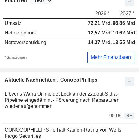
Finanzen
2026 *
2027 *
Umsatz
72,21 Mrd.
66,86 Mrd.
Nettoergebnis
12,57 Mrd.
10,62 Mrd.
Nettoverschuldung
14,37 Mrd.
13,55 Mrd.
Mehr Finanzdaten
* Schätzungen
Aktuelle Nachrichten : ConocoPhillips
Libyens Waha Oil meldet Leck an der Zaqout-Sidra-
Pipeline eingedämmt - Förderung nach Reparaturen
wieder aufgenommen
08.08.
RE
CONOCOPHILLIPS : erhält Kaufen-Rating von Wells
Fargo Securities