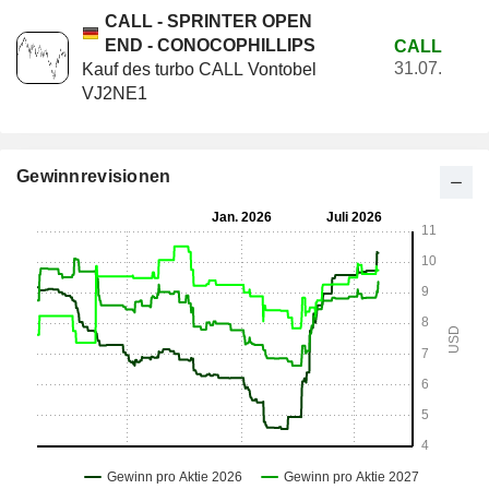
CALL - SPRINTER OPEN
END - CONOCOPHILLIPS
CALL
31.07.
Kauf des turbo CALL Vontobel
VJ2NE1
Gewinnrevisionen