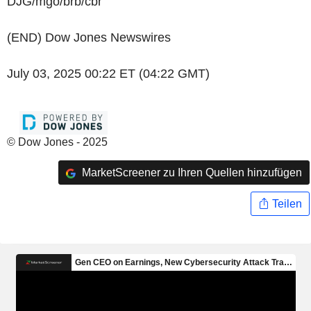
DJG/mgo/brb/cbr
(END) Dow Jones Newswires
July 03, 2025 00:22 ET (04:22 GMT)
© Dow Jones - 2025
MarketScreener zu Ihren Quellen hinzufügen
Teilen