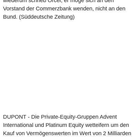
wiederum schrieb Orcel, er möge sich an den
Vorstand der Commerzbank wenden, nicht an den
Bund. (Süddeutsche Zeitung)
DUPONT - Die Private-Equity-Gruppen Advent
International und Platinum Equity wetteifern um den
Kauf von Vermögenswerten im Wert von 2 Milliarden