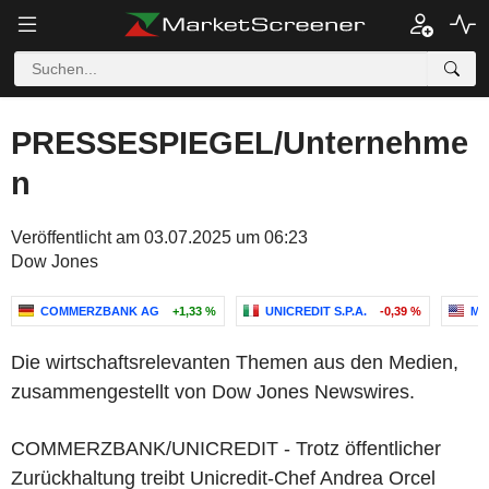
PRESSESPIEGEL/Unternehme
n
Veröffentlicht am 03.07.2025 um 06:23
Dow Jones
COMMERZBANK AG
+1,33 %
UNICREDIT S.P.A.
-0,39 %
MI
Die wirtschaftsrelevanten Themen aus den Medien,
zusammengestellt von Dow Jones Newswires.
COMMERZBANK/UNICREDIT - Trotz öffentlicher
Zurückhaltung treibt Unicredit-Chef Andrea Orcel