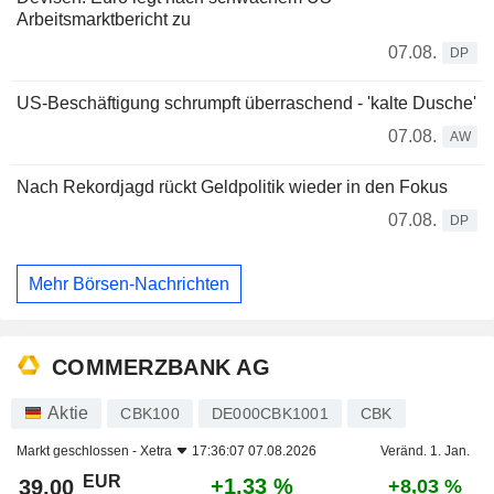
Arbeitsmarktbericht zu
07.08.
DP
US-Beschäftigung schrumpft überraschend - 'kalte Dusche'
07.08.
AW
Nach Rekordjagd rückt Geldpolitik wieder in den Fokus
07.08.
DP
Mehr Börsen-Nachrichten
COMMERZBANK AG
Aktie
CBK100
DE000CBK1001
CBK
Markt geschlossen -
Xetra
17:36:07 07.08.2026
Veränd. 1. Jan.
EUR
+1,33 %
39,00
+8,03 %