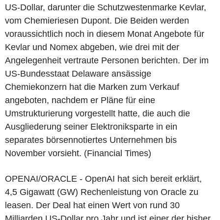
US-Dollar, darunter die Schutzwestenmarke Kevlar,
vom Chemieriesen Dupont. Die Beiden werden
voraussichtlich noch in diesem Monat Angebote für
Kevlar und Nomex abgeben, wie drei mit der
Angelegenheit vertraute Personen berichten. Der im
US-Bundesstaat Delaware ansässige
Chemiekonzern hat die Marken zum Verkauf
angeboten, nachdem er Pläne für eine
Umstrukturierung vorgestellt hatte, die auch die
Ausgliederung seiner Elektroniksparte in ein
separates börsennotiertes Unternehmen bis
November vorsieht. (Financial Times)
OPENAI/ORACLE - OpenAI hat sich bereit erklärt,
4,5 Gigawatt (GW) Rechenleistung von Oracle zu
leasen. Der Deal hat einen Wert von rund 30
Milliarden US-Dollar pro Jahr und ist einer der bisher