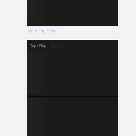
Mehr Top / Flop
Top / Flop