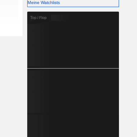
Meine Watchlists
Top / Flop