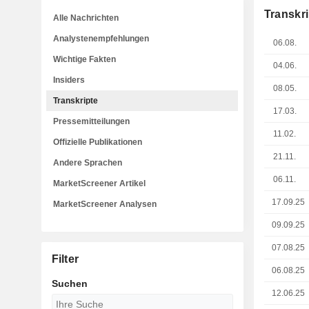
Transkri
Alle Nachrichten
Analystenempfehlungen
06.08.
Wichtige Fakten
04.06.
Insiders
08.05.
Transkripte
17.03.
Pressemitteilungen
11.02.
Offizielle Publikationen
21.11.
Andere Sprachen
06.11.
MarketScreener Artikel
17.09.25
MarketScreener Analysen
09.09.25
07.08.25
Filter
06.08.25
Suchen
12.06.25