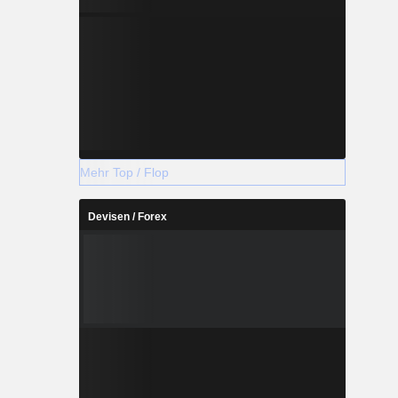
Mehr Top / Flop
Devisen / Forex