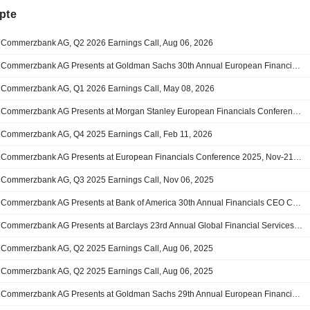
pte
Commerzbank AG, Q2 2026 Earnings Call, Aug 06, 2026
Commerzbank AG Presents at Goldman Sachs 30th Annual European Financials Conference 2026, Jun-04-2026 02:15 PM
Commerzbank AG, Q1 2026 Earnings Call, May 08, 2026
Commerzbank AG Presents at Morgan Stanley European Financials Conference, Mar-17-2026 12:00 PM
Commerzbank AG, Q4 2025 Earnings Call, Feb 11, 2026
Commerzbank AG Presents at European Financials Conference 2025, Nov-21-2025 08:00 AM
Commerzbank AG, Q3 2025 Earnings Call, Nov 06, 2025
Commerzbank AG Presents at Bank of America 30th Annual Financials CEO Conference 2025, Sep-17-2025 08:30 AM
Commerzbank AG Presents at Barclays 23rd Annual Global Financial Services Conference, Sep-09-2025 11:15 AM
Commerzbank AG, Q2 2025 Earnings Call, Aug 06, 2025
Commerzbank AG, Q2 2025 Earnings Call, Aug 06, 2025
Commerzbank AG Presents at Goldman Sachs 29th Annual European Financials Conference, Jun-12-2025 02:15 PM