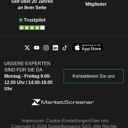
Seit über 20 Jahren
Mitglieder
an Ihrer Seite
UNSERE EXPERTEN
SIND FÜR SIE DA
Montag - Freitag 9.00-
Kontaktieren Sie uns
12.00 Uhr / 14.00-18.00
Uhr
Impressum
Cookie-Einstellungen
Über uns
Copyright © 2026 Surperformance SAS. Alle Rechte