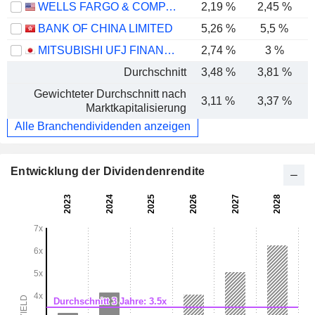
WELLS FARGO & COMPANY
2,19 %
2,45 %
BANK OF CHINA LIMITED
5,26 %
5,5 %
MITSUBISHI UFJ FINANCIAL GROUP, INC.
2,74 %
3 %
Durchschnitt
3,48 %
3,81 %
Gewichteter Durchschnitt nach
3,11 %
3,37 %
Marktkapitalisierung
Alle Branchendividenden anzeigen
Entwicklung der Dividendenrendite