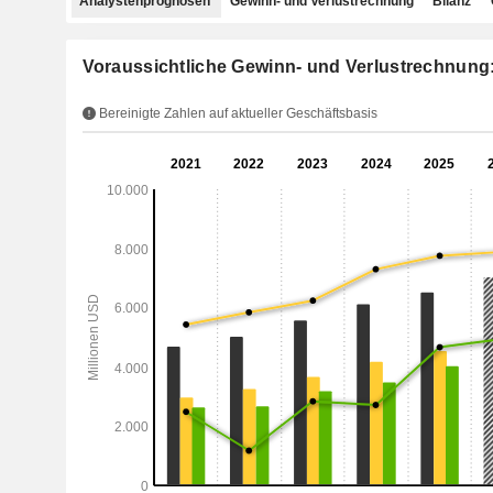
Analystenprognosen
Gewinn- und Verlustrechnung
Bilanz
Voraussichtliche Gewinn- und Verlustrechnung
Bereinigte Zahlen auf aktueller Geschäftsbasis