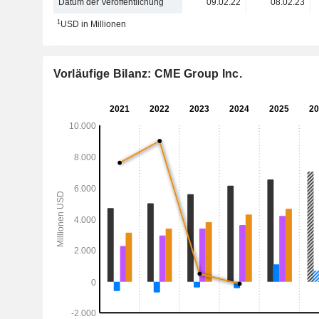
Datum der Veröffentlichung
09.02.22
08.02.23
1
USD in Millionen
Vorläufige Bilanz: CME Group Inc.