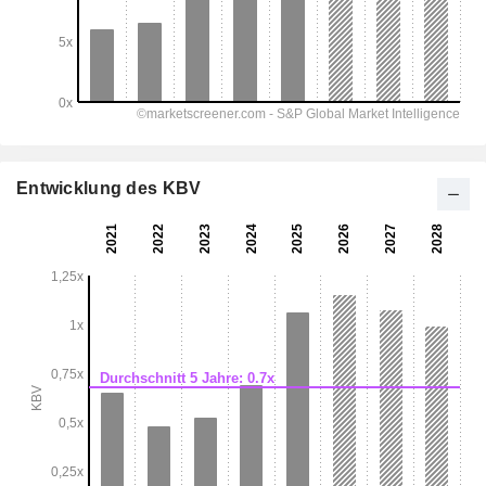
Entwicklung des KBV