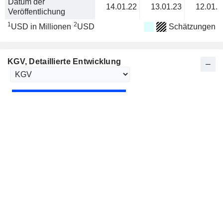
Datum der
14.01.22
13.01.23
12.01.2
Veröffentlichung
1
2
USD in Millionen
USD
Schätzungen
KGV
, Detaillierte Entwicklung