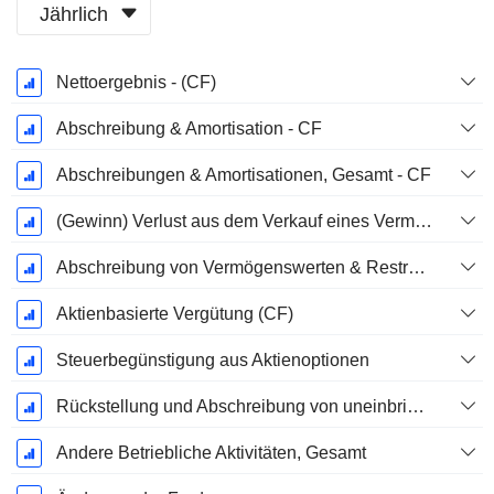
Jährlich
Ende d.
Nettoergebnis - (CF)
Geschäftsjahres:
Dezember
Abschreibung & Amortisation - CF
Abschreibungen & Amortisationen, Gesamt - CF
(Gewinn) Verlust aus dem Verkauf eines Vermögenswerts
Abschreibung von Vermögenswerten & Restrukturierungskosten
Aktienbasierte Vergütung (CF)
Steuerbegünstigung aus Aktienoptionen
Rückstellung und Abschreibung von uneinbringlichen Forderungen
Andere Betriebliche Aktivitäten, Gesamt