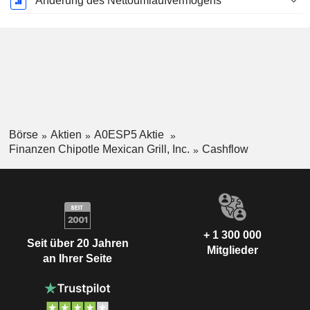
Änderung des Nettoumlaufvermögens
Börse
Aktien
A0ESP5 Aktie
Finanzen Chipotle Mexican Grill, Inc.
Cashflow
+ 1 300 000
Seit über 20 Jahren
Mitglieder
an Ihrer Seite