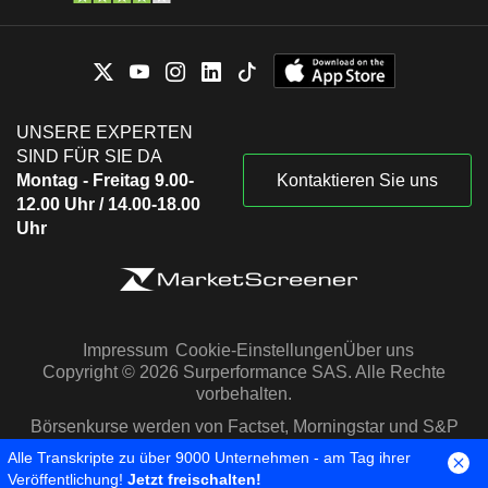
UNSERE EXPERTEN
SIND FÜR SIE DA
Montag - Freitag 9.00-
Kontaktieren Sie uns
12.00 Uhr / 14.00-18.00
Uhr
Impressum
Cookie-Einstellungen
Über uns
Copyright © 2026 Surperformance SAS. Alle Rechte
vorbehalten.
Börsenkurse werden von Factset, Morningstar und S&P
Capital IQ zur Verfügung gestellt
Alle Transkripte zu über 9000 Unternehmen - am Tag ihrer
Veröffentlichung!
Jetzt freischalten!