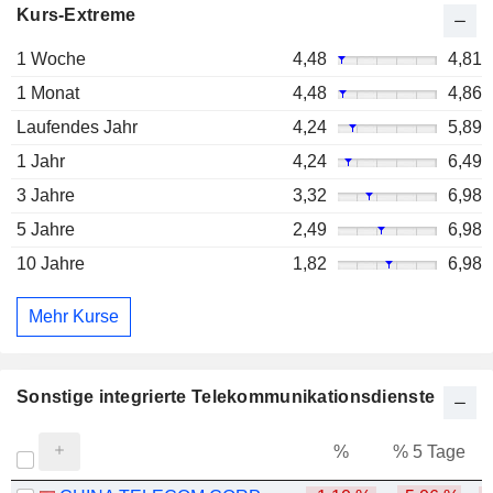
Kurs-Extreme
1 Woche
4,48
4,81
1 Monat
4,48
4,86
Laufendes Jahr
4,24
5,89
1 Jahr
4,24
6,49
3 Jahre
3,32
6,98
5 Jahre
2,49
6,98
10 Jahre
1,82
6,98
Mehr Kurse
Sonstige integrierte Telekommunikationsdienste
%
% 5 Tage
%