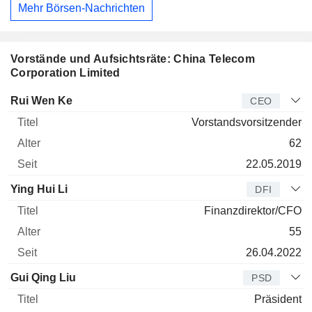
Mehr Börsen-Nachrichten
Vorstände und Aufsichtsräte: China Telecom
Corporation Limited
Manager
Titel
Alter
Seit
Rui Wen Ke
CEO
Vorstandsvorsitzender
62
22.05.2019
Ying Hui Li
DFI
Finanzdirektor/CFO
55
26.04.2022
Gui Qing Liu
PSD
Präsident