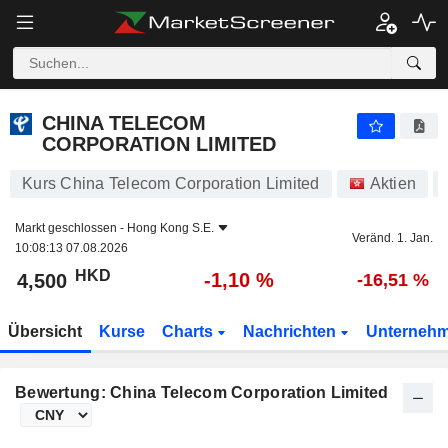
CHINA TELECOM CORPORATION LIMITED
4,500
$
-1,10 %
CHINA TELECOM
CORPORATION LIMITED
Kurs China Telecom Corporation Limited
Aktien
Markt geschlossen -
Hong Kong S.E.
Veränd. 1. Jan.
10:08:13 07.08.2026
HKD
-1,10 %
4,500
-16,51 %
Übersicht
Kurse
Charts
Nachrichten
Unterneh
Bewertung: China Telecom Corporation Limited