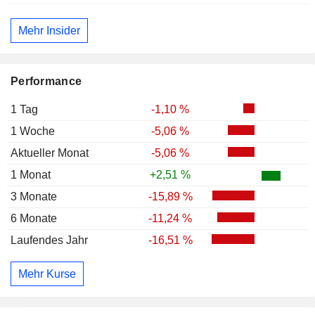
Mehr Insider
Performance
1 Tag
-1,10 %
1 Woche
-5,06 %
Aktueller Monat
-5,06 %
1 Monat
+2,51 %
3 Monate
-15,89 %
6 Monate
-11,24 %
Laufendes Jahr
-16,51 %
Mehr Kurse