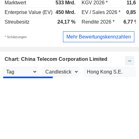
Marktwert
533 Mrd.
KGV 2026 *
11,6x
Enterprise Value (EV)
450 Mrd.
EV / Sales 2026 *
0,85x
Streubesitz
24,17 %
Rendite 2026 *
6,77 %
Mehr Bewertungskennzahlen
* Schätzungen
Chart: China Telecom Corporation Limited