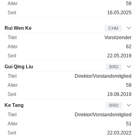
59
16.05.2025
Verwaltungsratsmitglied
Titel
Alter
Seit
Rui Wen Ke
CHM
Vorsitzender
62
22.05.2019
Gui Qing Liu
BRD
Direktor/Vorstandsmitglied
59
19.08.2019
Ke Tang
BRD
Direktor/Vorstandsmitglied
51
22.03.2022