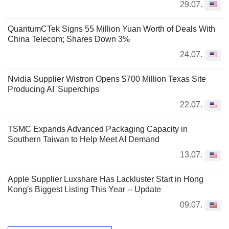
29.07.
QuantumCTek Signs 55 Million Yuan Worth of Deals With
China Telecom; Shares Down 3%
24.07.
Nvidia Supplier Wistron Opens $700 Million Texas Site
Producing AI 'Superchips'
22.07.
TSMC Expands Advanced Packaging Capacity in
Southern Taiwan to Help Meet AI Demand
13.07.
Apple Supplier Luxshare Has Lackluster Start in Hong
Kong's Biggest Listing This Year -- Update
09.07.