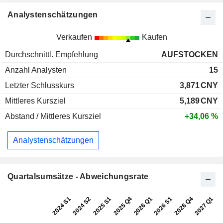
Analystenschätzungen
Verkaufen
Kaufen
Durchschnittl. Empfehlung
AUFSTOCKEN
Anzahl Analysten
15
Letzter Schlusskurs
3,871
CNY
Mittleres Kursziel
5,189
CNY
Abstand / Mittleres Kursziel
+34,06 %
Analystenschätzungen
Quartalsumsätze - Abweichungsrate