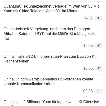
QuantumCTek unterzeichnet Verträge im Wert von 55 Mio.
Yuan mit China Telecom; Aktie 3% im Minus
24.07.
MT
China droht mit Vergeltung, nachdem das Pentagon
Alibaba, Baidu und BYD auf die Militär-Blacklist gesetzt
hat
15.06.
MT
China finalisiert 2-Billionen-Yuan-Plan zum Bau von KI-
Rechenzentren
10.06.
MT
China Unicom warnt: Geplantes US-Vorgehen könnte
globale Kommunikation stören
09.06.
RE
China stellt 2 Billionen Yuan für landesweite KI-Offensive